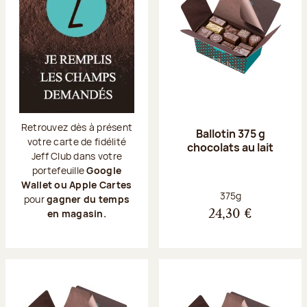
Retrouvez dès à présent
Ballotin 375 g
votre carte de fidélité
chocolats au lait
Jeff Club dans votre
portefeuille
Google
Wallet ou Apple Cartes
Poids net :
375g
pour
gagner du temps
en magasin.
24,30 €