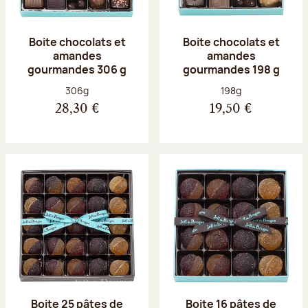
Boite chocolats et
Boite chocolats et
amandes
amandes
gourmandes 306 g
gourmandes 198 g
Poids net :
Poids net :
306g
198g
28,30 €
19,50 €
Boite 25 pâtes de
Boite 16 pâtes de