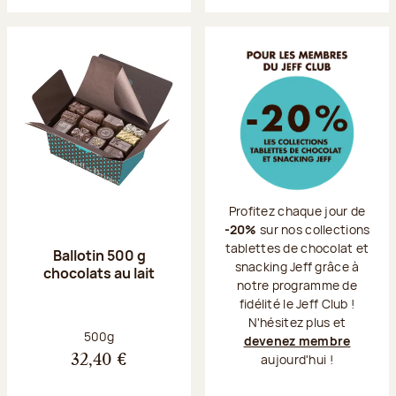
Profitez chaque jour de
-20%
sur nos collections
tablettes de chocolat et
Ballotin 500 g
snacking Jeff grâce à
chocolats au lait
notre programme de
fidélité le Jeff Club !
N'hésitez plus et
Poids net :
500g
devenez membre
aujourd'hui !
32,40 €