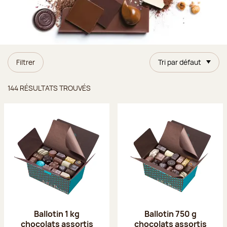
Filtrer
Tri par défaut
Résultats trouvés
144 RÉSULTATS TROUVÉS
Ballotin 1 kg
Ballotin 750 g
chocolats assortis
chocolats assortis