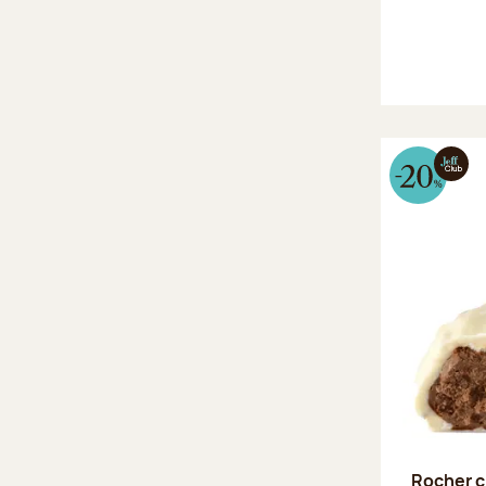
Rocher c