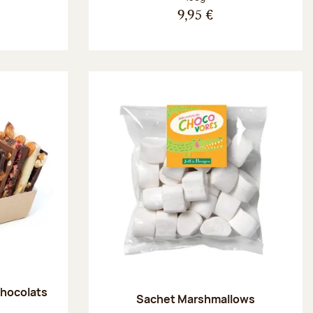
9,95 €
chocolats
Sachet Marshmallows