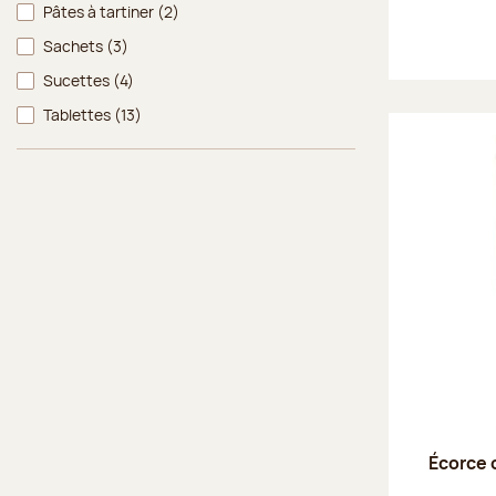
Pâtes à tartiner
(2)
Sachets
(3)
Sucettes
(4)
Tablettes
(13)
Écorce 