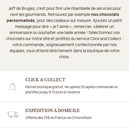
Jeff de Bruges, c’est pour finir une ribambelle de services pour
ravir les gourmands. Retrouvez par exemple
nos chocolats
personnalisés
, pour des cadeaux sur mesure. Ajoutez un petit
message pour dire « je t’aime », remercier, célébrer un
anniversaire ou souhaiter une belle année ! Sélectionnez vos
chocolats sur notre site et profitez du service Click and Collect :
votre commande, soigneusement confectionnée par nos
équipes, vous attend directement dans la boutique de votre
choix.
CLICK & COLLECT
Retrait boutique gratuit, récupérez 2h après commande ou
planifiez jusqu'à 10 jours à l'avance
EXPÉDITION À DOMICILE
Offerte dès 75€ en France via Chronofresh