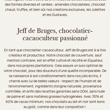
des formes diverses et variées : amandes chocolatées, chocolat
chaud, truffes, et bien sûr nos créations exclusives, les Juliettes
et les Gustaves.
Jeff de Bruges, chocolatier-
cacaoculteur passionné
En tant que chocolatier-cacaoculteur, Jeff de Bruges est à la fois
créateur et producteur. Notre chocolat de couverture, sauf
mention contraire, est en effet cultivé et récolté en Équateur,
dans nos propres plantations. Cela assure un suivi optimal de
votre chocolat, pour des douceurs d’une qualité incomparable. De
sa naissance à son conditionnement dans nos jolis écrins, il
charrie avec lui de belles valeurs : respect de l’humain et de
l’environnement, ingrédients d’origine naturelle, provenance
contrôlée, et enfin des recettes garanties sans OGM, sans huile
de palme et sans matières grasses hydrogénées. Avec 35% et
60% de cacao minimum, nos chocolats au lait et noir sont bons
au goût, comme dans leur composition !