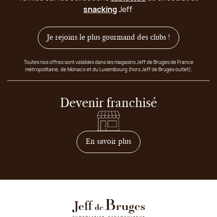
snacking
Jeff
Je rejoins le plus gourmand des clubs !
Toutes nos offres sont valables dans les magasins Jeff de Bruges de France
métropolitaine, de Monaco et du Luxembourg (hors Jeff de Bruges outlet).
Devenir franchisé
sur comment devenir franc
En savoir plus