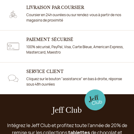
LIVRAISON PAR COURSIER
Coursier en 24h ouvrées ou sur rendez-vous à partir de nos
magasins de proximité
PAIEMENT SÉCURISÉ
100% sécurisé, PayPal, Visa, Carte Bleue, American Express,
Mastercard, Maestro
SERVICE CLIENT
Cliquez sur le bouton "assistance" en bas à droite, réponse
sous 48h ouvrées
Jeff Club
Intégrez le Jeff Club et profitez toute l'année de 20% de
remise sur les collections
tablettes
de chocolat et