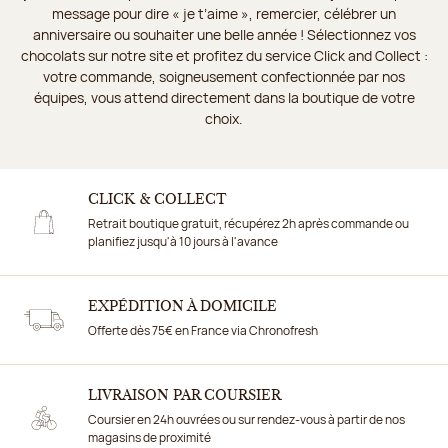
message pour dire « je t’aime », remercier, célébrer un
anniversaire ou souhaiter une belle année ! Sélectionnez vos
chocolats sur notre site et profitez du service Click and Collect :
votre commande, soigneusement confectionnée par nos
équipes, vous attend directement dans la boutique de votre
choix.
CLICK & COLLECT
Retrait boutique gratuit, récupérez 2h après commande ou
planifiez jusqu'à 10 jours à l'avance
EXPÉDITION À DOMICILE
Offerte dès 75€ en France via Chronofresh
LIVRAISON PAR COURSIER
Coursier en 24h ouvrées ou sur rendez-vous à partir de nos
magasins de proximité