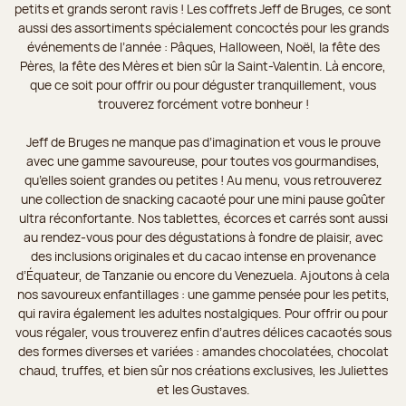
petits et grands seront ravis ! Les coffrets Jeff de Bruges, ce sont
aussi des assortiments spécialement concoctés pour les grands
événements de l’année : Pâques, Halloween, Noël, la fête des
Pères, la fête des Mères et bien sûr la Saint-Valentin. Là encore,
que ce soit pour offrir ou pour déguster tranquillement, vous
trouverez forcément votre bonheur !
Jeff de Bruges ne manque pas d’imagination et vous le prouve
avec une gamme savoureuse, pour toutes vos gourmandises,
qu’elles soient grandes ou petites ! Au menu, vous retrouverez
une collection de snacking cacaoté pour une mini pause goûter
ultra réconfortante. Nos tablettes, écorces et carrés sont aussi
au rendez-vous pour des dégustations à fondre de plaisir, avec
des inclusions originales et du cacao intense en provenance
d’Équateur, de Tanzanie ou encore du Venezuela. Ajoutons à cela
nos savoureux enfantillages : une gamme pensée pour les petits,
qui ravira également les adultes nostalgiques. Pour offrir ou pour
vous régaler, vous trouverez enfin d’autres délices cacaotés sous
des formes diverses et variées : amandes chocolatées, chocolat
chaud, truffes, et bien sûr nos créations exclusives, les Juliettes
et les Gustaves.