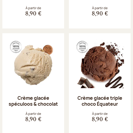
À partir de
À partir de
8,90 €
8,90 €
Crème glacée
Crème glacée triple
spéculoos & chocolat
choco Équateur
À partir de
À partir de
8,90 €
8,90 €