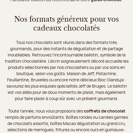
Nos formats généreux pour vos
cadeaux chocolatés
Tous nos chocolats sont réunis dans des formats très
gourmands, pour des instants de dégustation et de partage
inoubliables. Retrouvez l’incontournable ballotin, symbole de la
tradition chocolatière. L’écrin soigneusement décoré accueille les
produits sélectionnés par nos chocolatiers ou par vos soins en
boutique, selon vos goûts. Maison de Jeff, Pistachine,
Feuillantine, Bruxelles ou encore notre délicieux Bloc Gianduja :
savourez les plus exquises spécialités Jeff de Bruges. Le ballotin
est vos alliés pour de doux moments de plaisir, mais également
pour faire plaisir à coup sûr avec un présent gourmand.
Toute l’année, nous vous proposons des
coffrets de chocolat
remplis de parfums envoûtants. Boîtes rondes ou carrées garnies
de chocolats assortis, boîtes Macao dégustation ou grand cru,
sélections de meringues, fritures ou encore ours en guimauve :