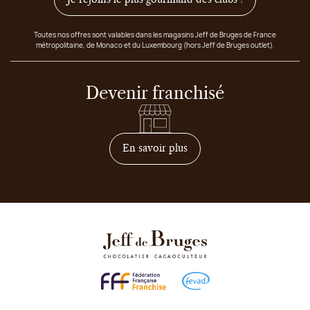
Toutes nos offres sont valables dans les magasins Jeff de Bruges de France
métropolitaine, de Monaco et du Luxembourg (hors Jeff de Bruges outlet).
Devenir franchisé
sur comment devenir franc
En savoir plus