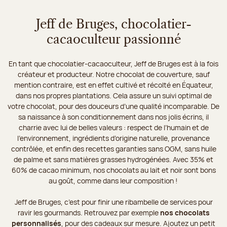
Jeff de Bruges, chocolatier-
cacaoculteur passionné
En tant que chocolatier-cacaoculteur, Jeff de Bruges est à la fois
créateur et producteur. Notre chocolat de couverture, sauf
mention contraire, est en effet cultivé et récolté en Équateur,
dans nos propres plantations. Cela assure un suivi optimal de
votre chocolat, pour des douceurs d’une qualité incomparable. De
sa naissance à son conditionnement dans nos jolis écrins, il
charrie avec lui de belles valeurs : respect de l’humain et de
l’environnement, ingrédients d’origine naturelle, provenance
contrôlée, et enfin des recettes garanties sans OGM, sans huile
de palme et sans matières grasses hydrogénées. Avec 35% et
60% de cacao minimum, nos chocolats au lait et noir sont bons
au goût, comme dans leur composition !
Jeff de Bruges, c’est pour finir une ribambelle de services pour
ravir les gourmands. Retrouvez par exemple
nos chocolats
personnalisés
, pour des cadeaux sur mesure. Ajoutez un petit