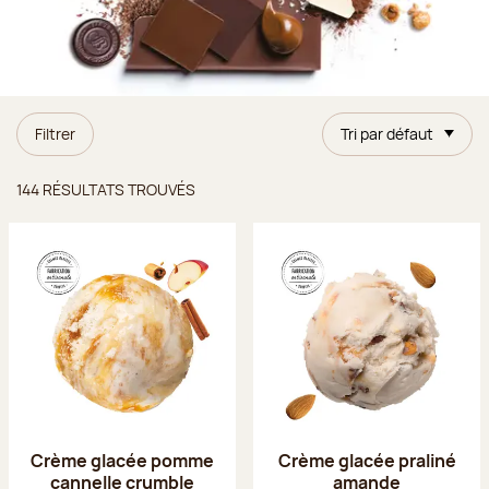
Filtrer
Tri par défaut
Résultats trouvés
144 RÉSULTATS TROUVÉS
Crème glacée pomme
Crème glacée praliné
cannelle crumble
amande