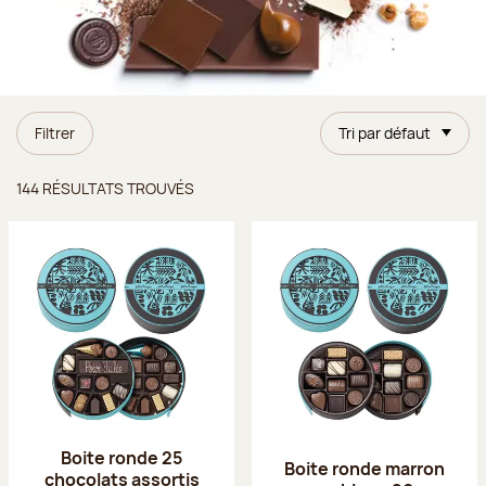
Filtrer
Tri par défaut
Résultats trouvés
144 RÉSULTATS TROUVÉS
Boite ronde 25
Boite ronde marron
chocolats assortis