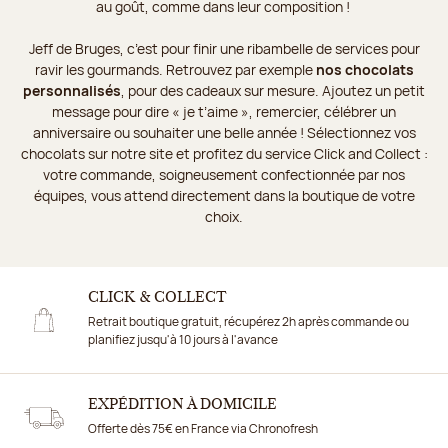
au goût, comme dans leur composition !
Jeff de Bruges, c’est pour finir une ribambelle de services pour
ravir les gourmands. Retrouvez par exemple
nos chocolats
personnalisés
, pour des cadeaux sur mesure. Ajoutez un petit
message pour dire « je t’aime », remercier, célébrer un
anniversaire ou souhaiter une belle année ! Sélectionnez vos
chocolats sur notre site et profitez du service Click and Collect :
votre commande, soigneusement confectionnée par nos
équipes, vous attend directement dans la boutique de votre
choix.
CLICK & COLLECT
Retrait boutique gratuit, récupérez 2h après commande ou
planifiez jusqu'à 10 jours à l'avance
EXPÉDITION À DOMICILE
Offerte dès 75€ en France via Chronofresh