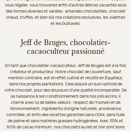
vous régaler, vous trouverez enfin d’autres délices cacaotés sous
des formes diverses et variées : amandes chocolatées, chocolat
chaud, truffes, et bien sûr nos créations exclusives, les Juliettes
et les Gustaves.
Jeff de Bruges, chocolatier-
cacaoculteur passionné
En tant que chocolatier-cacaoculteur, Jeff de Bruges est à la fois
créateur et producteur. Notre chocolat de couverture, sauf
mention contraire, est en effet cultivé et récolté en Équateur,
dans nos propres plantations. Cela assure un suivi optimal de
votre chocolat, pour des douceurs d’une qualité incomparable. De
sa naissance à son conditionnement dans nos jolis écrins, il
charrie avec lui de belles valeurs : respect de l’humain et de
l’environnement, ingrédients d’origine naturelle, provenance
contrôlée, et enfin des recettes garanties sans OGM, sans huile
de palme et sans matières grasses hydrogénées. Avec 35% et
60% de cacao minimum, nos chocolats au lait et noir sont bons