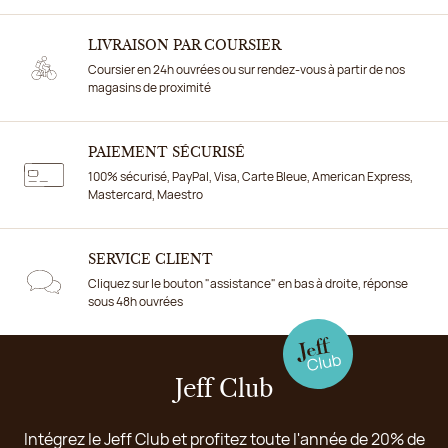
LIVRAISON PAR COURSIER
Coursier en 24h ouvrées ou sur rendez-vous à partir de nos
magasins de proximité
PAIEMENT SÉCURISÉ
100% sécurisé, PayPal, Visa, Carte Bleue, American Express,
Mastercard, Maestro
SERVICE CLIENT
Cliquez sur le bouton "assistance" en bas à droite, réponse
sous 48h ouvrées
Jeff Club
Intégrez le Jeff Club et profitez toute l'année de 20% de