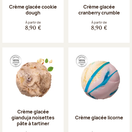
Crème glacée cookie
Crème glacée
dough
cranberry crumble
À partir de
À partir de
8,90 €
8,90 €
Crème glacée
gianduja noisettes
Crème glacée licorne
pâte à tartiner