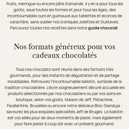
fruits, meringue ou encore pâte d’amande. Il y en a pour tous les
goûts, sous toutes les formes et pour tous les âges, des
incontournables ours en guimauve aux tablettes et écorces de
caractère, sans oublier nos iconiques Juliettes et Gustaves.
Parcourez toutes nos recettes dans notre
guide chocolat
.
Nos formats généreux pour vos
cadeaux chocolatés
Tous nos chocolats sont réunis dans des formats très
gourmands, pour des instants de dégustation et de partage
inoubliables. Retrouvez l’incontournable ballotin, symbole de la
tradition chocolatière. L’écrin soigneusement décoré accueille les
produits sélectionnés par nos chocolatiers ou par vos soins en
boutique, selon vos goûts. Maison de Jeff, Pistachine,
Feuillantine, Bruxelles ou encore notre délicieux Bloc Gianduja :
savourez les plus exquises spécialités Jeff de Bruges. Le ballotin
est vos alliés pour de doux moments de plaisir, mais également
pour faire plaisir à coup sûr avec un présent gourmand.