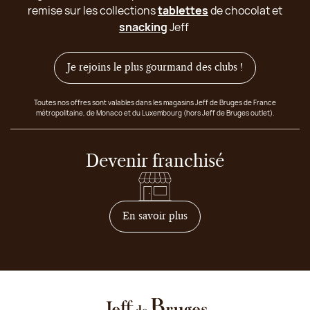
remise sur les collections
tablettes
de chocolat et
snacking
Jeff
Je rejoins le plus gourmand des clubs !
Toutes nos offres sont valables dans les magasins Jeff de Bruges de France
métropolitaine, de Monaco et du Luxembourg (hors Jeff de Bruges outlet).
Devenir franchisé
sur comment devenir franc
En savoir plus