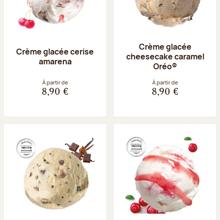
Crème glacée
Crème glacée cerise
cheesecake caramel
amarena
Oréo®
À partir de
À partir de
8,90 €
8,90 €