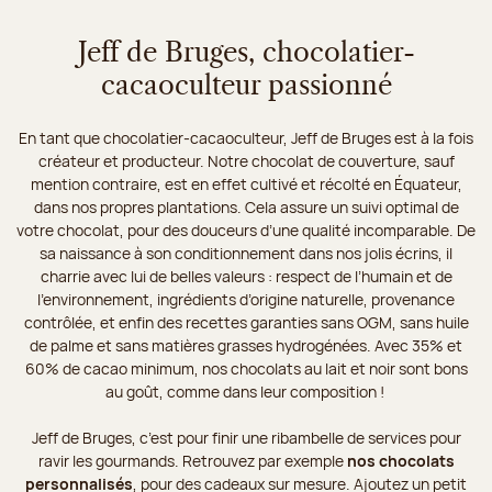
Jeff de Bruges, chocolatier-
cacaoculteur passionné
En tant que chocolatier-cacaoculteur, Jeff de Bruges est à la fois
créateur et producteur. Notre chocolat de couverture, sauf
mention contraire, est en effet cultivé et récolté en Équateur,
dans nos propres plantations. Cela assure un suivi optimal de
votre chocolat, pour des douceurs d’une qualité incomparable. De
sa naissance à son conditionnement dans nos jolis écrins, il
charrie avec lui de belles valeurs : respect de l’humain et de
l’environnement, ingrédients d’origine naturelle, provenance
contrôlée, et enfin des recettes garanties sans OGM, sans huile
de palme et sans matières grasses hydrogénées. Avec 35% et
60% de cacao minimum, nos chocolats au lait et noir sont bons
au goût, comme dans leur composition !
Jeff de Bruges, c’est pour finir une ribambelle de services pour
ravir les gourmands. Retrouvez par exemple
nos chocolats
personnalisés
, pour des cadeaux sur mesure. Ajoutez un petit