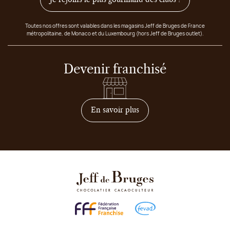
Toutes nos offres sont valables dans les magasins Jeff de Bruges de France
métropolitaine, de Monaco et du Luxembourg (hors Jeff de Bruges outlet).
Devenir franchisé
sur comment devenir franc
En savoir plus