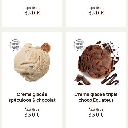
À partir de
À partir de
8,90 €
8,90 €
Crème glacée
Crème glacée triple
spéculoos & chocolat
choco Équateur
À partir de
À partir de
8,90 €
8,90 €