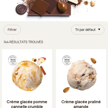
Filtrer
Tri par défaut
Résultats trouvés
144 RÉSULTATS TROUVÉS
Crème glacée pomme
Crème glacée praliné
cannelle crumble
amande