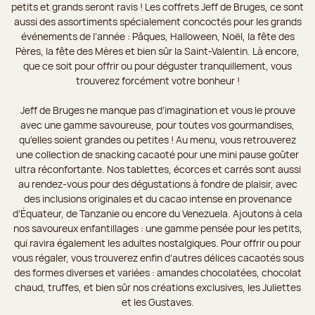
petits et grands seront ravis ! Les coffrets Jeff de Bruges, ce sont
aussi des assortiments spécialement concoctés pour les grands
événements de l’année : Pâques, Halloween, Noël, la fête des
Pères, la fête des Mères et bien sûr la Saint-Valentin. Là encore,
que ce soit pour offrir ou pour déguster tranquillement, vous
trouverez forcément votre bonheur !
Jeff de Bruges ne manque pas d’imagination et vous le prouve
avec une gamme savoureuse, pour toutes vos gourmandises,
qu’elles soient grandes ou petites ! Au menu, vous retrouverez
une collection de snacking cacaoté pour une mini pause goûter
ultra réconfortante. Nos tablettes, écorces et carrés sont aussi
au rendez-vous pour des dégustations à fondre de plaisir, avec
des inclusions originales et du cacao intense en provenance
d’Équateur, de Tanzanie ou encore du Venezuela. Ajoutons à cela
nos savoureux enfantillages : une gamme pensée pour les petits,
qui ravira également les adultes nostalgiques. Pour offrir ou pour
vous régaler, vous trouverez enfin d’autres délices cacaotés sous
des formes diverses et variées : amandes chocolatées, chocolat
chaud, truffes, et bien sûr nos créations exclusives, les Juliettes
et les Gustaves.