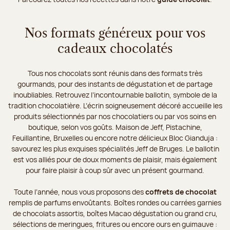
Nos formats généreux pour vos
cadeaux chocolatés
Tous nos chocolats sont réunis dans des formats très
gourmands, pour des instants de dégustation et de partage
inoubliables. Retrouvez l’incontournable ballotin, symbole de la
tradition chocolatière. L’écrin soigneusement décoré accueille les
produits sélectionnés par nos chocolatiers ou par vos soins en
boutique, selon vos goûts. Maison de Jeff, Pistachine,
Feuillantine, Bruxelles ou encore notre délicieux Bloc Gianduja :
savourez les plus exquises spécialités Jeff de Bruges. Le ballotin
est vos alliés pour de doux moments de plaisir, mais également
pour faire plaisir à coup sûr avec un présent gourmand.
Toute l’année, nous vous proposons des
coffrets de chocolat
remplis de parfums envoûtants. Boîtes rondes ou carrées garnies
de chocolats assortis, boîtes Macao dégustation ou grand cru,
sélections de meringues, fritures ou encore ours en guimauve :