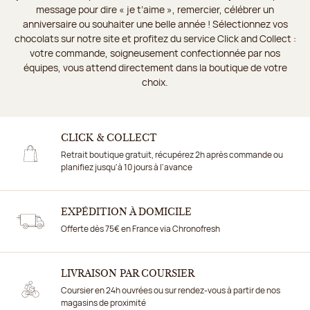
message pour dire « je t’aime », remercier, célébrer un
anniversaire ou souhaiter une belle année ! Sélectionnez vos
chocolats sur notre site et profitez du service Click and Collect :
votre commande, soigneusement confectionnée par nos
équipes, vous attend directement dans la boutique de votre
choix.
CLICK & COLLECT
Retrait boutique gratuit, récupérez 2h après commande ou
planifiez jusqu'à 10 jours à l'avance
EXPÉDITION À DOMICILE
Offerte dès 75€ en France via Chronofresh
LIVRAISON PAR COURSIER
Coursier en 24h ouvrées ou sur rendez-vous à partir de nos
magasins de proximité