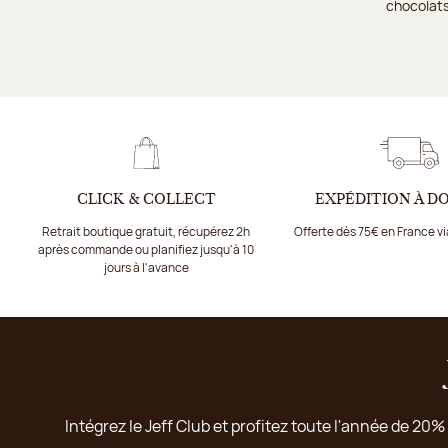
chocolats
CLICK & COLLECT
EXPÉDITION À D
Retrait boutique gratuit, récupérez 2h
Offerte dès 75€ en France v
après commande ou planifiez jusqu'à 10
jours à l'avance
Intégrez le Jeff Club et profitez toute l'année de 20%