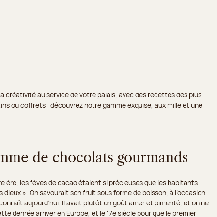
a créativité au service de votre palais, avec des recettes des plus
lotins ou coffrets : découvrez notre gamme exquise, aux mille et une
amme de chocolats gourmands
re ère, les fèves de cacao étaient si précieuses que les habitants
s dieux ». On savourait son fruit sous forme de boisson, à l’occasion
onnaît aujourd’hui. Il avait plutôt un goût amer et pimenté, et on ne
ette denrée arriver en Europe, et le 17e siècle pour que le premier