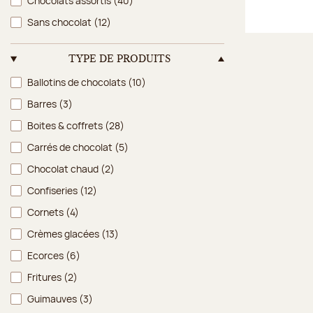
Chocolats assortis
(40)
Sans chocolat
(12)
TYPE DE PRODUITS
Type de produits
Ballotins de chocolats
(10)
Barres
(3)
Boites & coffrets
(28)
Carrés de chocolat
(5)
Chocolat chaud
(2)
Confiseries
(12)
Cornets
(4)
Crèmes glacées
(13)
Ecorces
(6)
Fritures
(2)
Guimauves
(3)