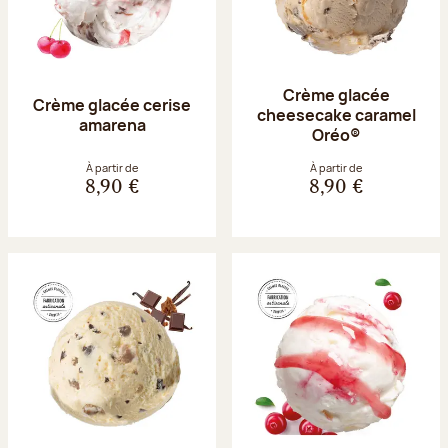
Crème glacée
Crème glacée cerise
cheesecake caramel
amarena
Oréo®
À partir de
À partir de
8,90 €
8,90 €