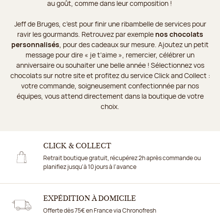
au goût, comme dans leur composition !
Jeff de Bruges, c’est pour finir une ribambelle de services pour
ravir les gourmands. Retrouvez par exemple
nos chocolats
personnalisés
, pour des cadeaux sur mesure. Ajoutez un petit
message pour dire « je t’aime », remercier, célébrer un
anniversaire ou souhaiter une belle année ! Sélectionnez vos
chocolats sur notre site et profitez du service Click and Collect :
votre commande, soigneusement confectionnée par nos
équipes, vous attend directement dans la boutique de votre
choix.
CLICK & COLLECT
Retrait boutique gratuit, récupérez 2h après commande ou
planifiez jusqu'à 10 jours à l'avance
EXPÉDITION À DOMICILE
Offerte dès 75€ en France via Chronofresh