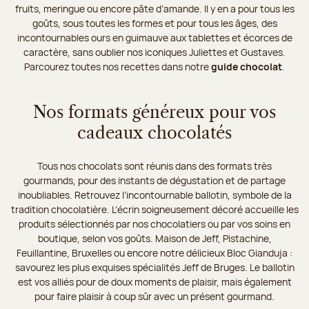
fruits, meringue ou encore pâte d’amande. Il y en a pour tous les
goûts, sous toutes les formes et pour tous les âges, des
incontournables ours en guimauve aux tablettes et écorces de
caractère, sans oublier nos iconiques Juliettes et Gustaves.
Parcourez toutes nos recettes dans notre
guide chocolat
.
Nos formats généreux pour vos
cadeaux chocolatés
Tous nos chocolats sont réunis dans des formats très
gourmands, pour des instants de dégustation et de partage
inoubliables. Retrouvez l’incontournable ballotin, symbole de la
tradition chocolatière. L’écrin soigneusement décoré accueille les
produits sélectionnés par nos chocolatiers ou par vos soins en
boutique, selon vos goûts. Maison de Jeff, Pistachine,
Feuillantine, Bruxelles ou encore notre délicieux Bloc Gianduja :
savourez les plus exquises spécialités Jeff de Bruges. Le ballotin
est vos alliés pour de doux moments de plaisir, mais également
pour faire plaisir à coup sûr avec un présent gourmand.