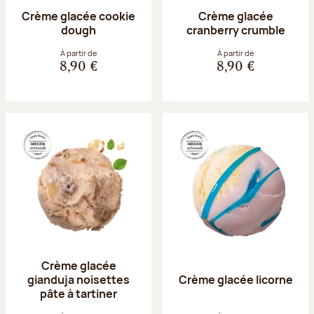
Crème glacée cookie
Crème glacée
dough
cranberry crumble
À partir de
À partir de
8,90 €
8,90 €
Crème glacée
gianduja noisettes
Crème glacée licorne
pâte à tartiner