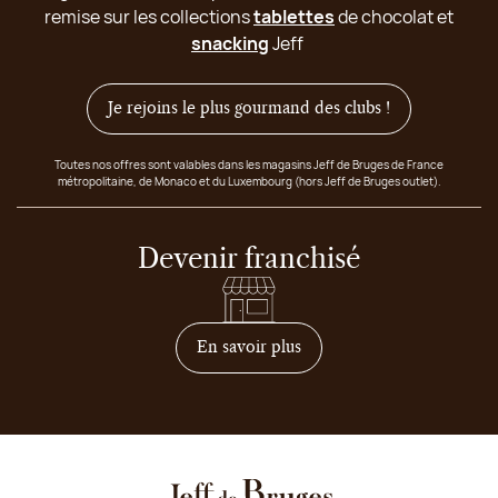
remise sur les collections
tablettes
de chocolat et
snacking
Jeff
Je rejoins le plus gourmand des clubs !
Toutes nos offres sont valables dans les magasins Jeff de Bruges de France
métropolitaine, de Monaco et du Luxembourg (hors Jeff de Bruges outlet).
Devenir franchisé
sur comment devenir franc
En savoir plus