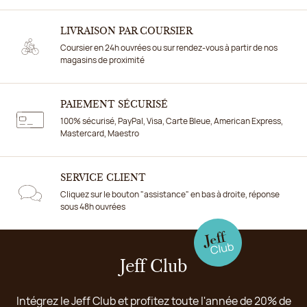
LIVRAISON PAR COURSIER
Coursier en 24h ouvrées ou sur rendez-vous à partir de nos
magasins de proximité
PAIEMENT SÉCURISÉ
100% sécurisé, PayPal, Visa, Carte Bleue, American Express,
Mastercard, Maestro
SERVICE CLIENT
Cliquez sur le bouton "assistance" en bas à droite, réponse
sous 48h ouvrées
Jeff Club
Intégrez le Jeff Club et profitez toute l'année de 20% de