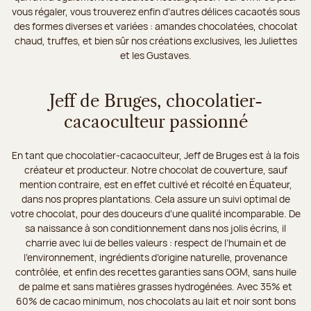
vous régaler, vous trouverez enfin d’autres délices cacaotés sous
des formes diverses et variées : amandes chocolatées, chocolat
chaud, truffes, et bien sûr nos créations exclusives, les Juliettes
et les Gustaves.
Jeff de Bruges, chocolatier-
cacaoculteur passionné
En tant que chocolatier-cacaoculteur, Jeff de Bruges est à la fois
créateur et producteur. Notre chocolat de couverture, sauf
mention contraire, est en effet cultivé et récolté en Équateur,
dans nos propres plantations. Cela assure un suivi optimal de
votre chocolat, pour des douceurs d’une qualité incomparable. De
sa naissance à son conditionnement dans nos jolis écrins, il
charrie avec lui de belles valeurs : respect de l’humain et de
l’environnement, ingrédients d’origine naturelle, provenance
contrôlée, et enfin des recettes garanties sans OGM, sans huile
de palme et sans matières grasses hydrogénées. Avec 35% et
60% de cacao minimum, nos chocolats au lait et noir sont bons