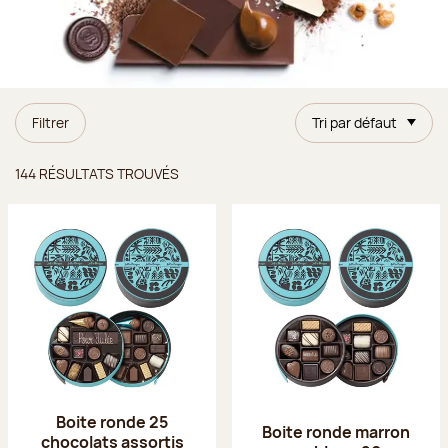
Filtrer
Tri par défaut
Résultats trouvés
144 RÉSULTATS TROUVÉS
Boite ronde 25
Boite ronde marron
chocolats assortis