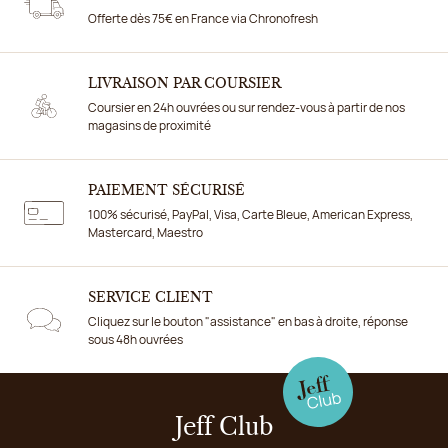
Offerte dès 75€ en France via Chronofresh
LIVRAISON PAR COURSIER
Coursier en 24h ouvrées ou sur rendez-vous à partir de nos
magasins de proximité
PAIEMENT SÉCURISÉ
100% sécurisé, PayPal, Visa, Carte Bleue, American Express,
Mastercard, Maestro
SERVICE CLIENT
Cliquez sur le bouton "assistance" en bas à droite, réponse
sous 48h ouvrées
Jeff Club