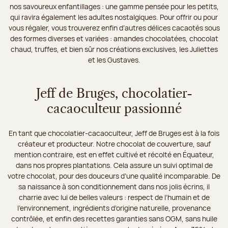
nos savoureux enfantillages : une gamme pensée pour les petits,
qui ravira également les adultes nostalgiques. Pour offrir ou pour
vous régaler, vous trouverez enfin d’autres délices cacaotés sous
des formes diverses et variées : amandes chocolatées, chocolat
chaud, truffes, et bien sûr nos créations exclusives, les Juliettes
et les Gustaves.
Jeff de Bruges, chocolatier-
cacaoculteur passionné
En tant que chocolatier-cacaoculteur, Jeff de Bruges est à la fois
créateur et producteur. Notre chocolat de couverture, sauf
mention contraire, est en effet cultivé et récolté en Équateur,
dans nos propres plantations. Cela assure un suivi optimal de
votre chocolat, pour des douceurs d’une qualité incomparable. De
sa naissance à son conditionnement dans nos jolis écrins, il
charrie avec lui de belles valeurs : respect de l’humain et de
l’environnement, ingrédients d’origine naturelle, provenance
contrôlée, et enfin des recettes garanties sans OGM, sans huile