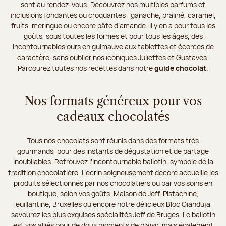
sont au rendez-vous. Découvrez nos multiples parfums et
inclusions fondantes ou croquantes : ganache, praliné, caramel,
fruits, meringue ou encore pâte d’amande. Il y en a pour tous les
goûts, sous toutes les formes et pour tous les âges, des
incontournables ours en guimauve aux tablettes et écorces de
caractère, sans oublier nos iconiques Juliettes et Gustaves.
Parcourez toutes nos recettes dans notre
guide chocolat
.
Nos formats généreux pour vos
cadeaux chocolatés
Tous nos chocolats sont réunis dans des formats très
gourmands, pour des instants de dégustation et de partage
inoubliables. Retrouvez l’incontournable ballotin, symbole de la
tradition chocolatière. L’écrin soigneusement décoré accueille les
produits sélectionnés par nos chocolatiers ou par vos soins en
boutique, selon vos goûts. Maison de Jeff, Pistachine,
Feuillantine, Bruxelles ou encore notre délicieux Bloc Gianduja :
savourez les plus exquises spécialités Jeff de Bruges. Le ballotin
est vos alliés pour de doux moments de plaisir, mais également