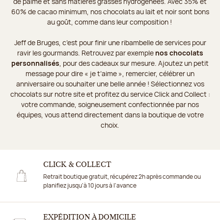
de palme et sans matières grasses hydrogénées. Avec 35% et
60% de cacao minimum, nos chocolats au lait et noir sont bons
au goût, comme dans leur composition !
Jeff de Bruges, c’est pour finir une ribambelle de services pour
ravir les gourmands. Retrouvez par exemple
nos chocolats
personnalisés
, pour des cadeaux sur mesure. Ajoutez un petit
message pour dire « je t’aime », remercier, célébrer un
anniversaire ou souhaiter une belle année ! Sélectionnez vos
chocolats sur notre site et profitez du service Click and Collect :
votre commande, soigneusement confectionnée par nos
équipes, vous attend directement dans la boutique de votre
choix.
CLICK & COLLECT
Retrait boutique gratuit, récupérez 2h après commande ou
planifiez jusqu'à 10 jours à l'avance
EXPÉDITION À DOMICILE