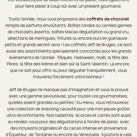
pour faire plaisir à coup sûr avec un présent gourmand.
Toute l’année, nous vous proposons des
coffrets de chocolat
remplis de parfums envoûtants. Boîtes rondes ou carrées garnies
de chocolats assortis, boîtes Macao dégustation ou grand cru,
sélections de meringues, fritures ou encore ours en guimauve :
petits et grands seront ravis ! Les coffrets Jeff de Bruges, ce sont
aussi des assortiments spécialement concoctés pour les grands
événements de l’année : Pâques, Halloween, Noël, la fête des
Pères, la fête des Mères et bien sûr la Saint-Valentin. Là encore,
que ce soit pour offrir ou pour déguster tranquillement, vous
trouverez forcément votre bonheur !
Jeff de Bruges ne manque pas d’imagination et vous le prouve
avec une gamme savoureuse, pour toutes vos gourmandises,
qu’elles soient grandes ou petites ! Au menu, vous retrouverez
une collection de snacking cacaoté pour une mini pause goûter
ultra réconfortante. Nos tablettes, écorces et carrés sont aussi
au rendez-vous pour des dégustations à fondre de plaisir, avec
des inclusions originales et du cacao intense en provenance
d’Équateur, de Tanzanie ou encore du Venezuela. Ajoutons à cela