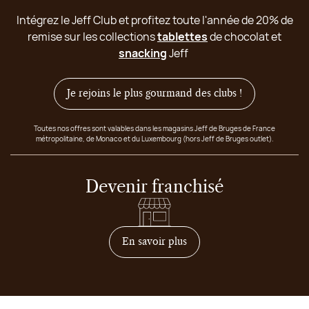
Intégrez le Jeff Club et profitez toute l'année de 20% de
remise sur les collections
tablettes
de chocolat et
snacking
Jeff
Je rejoins le plus gourmand des clubs !
Toutes nos offres sont valables dans les magasins Jeff de Bruges de France
métropolitaine, de Monaco et du Luxembourg (hors Jeff de Bruges outlet).
Devenir franchisé
sur comment devenir franc
En savoir plus