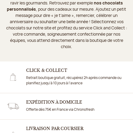
ravir les gourmands. Retrouvez par exemple
nos chocolats
personnalisés
, pour des cadeaux sur mesure. Ajoutez un petit
message pour dire « je t’aime », remercier, célébrer un
anniversaire ou souhaiter une belle année ! Sélectionnez vos
chocolats sur notre site et profitez du service Click and Collect :
votre commande, soigneusement confectionnée par nos
équipes, vous attend directement dans la boutique de votre
choix.
CLICK & COLLECT
Retrait boutique gratuit, récupérez 2h après commande ou
planifiez jusqu'à 10 jours à l'avance
EXPÉDITION À DOMICILE
Offerte dès 75€ en France via Chronofresh
LIVRAISON PAR COURSIER