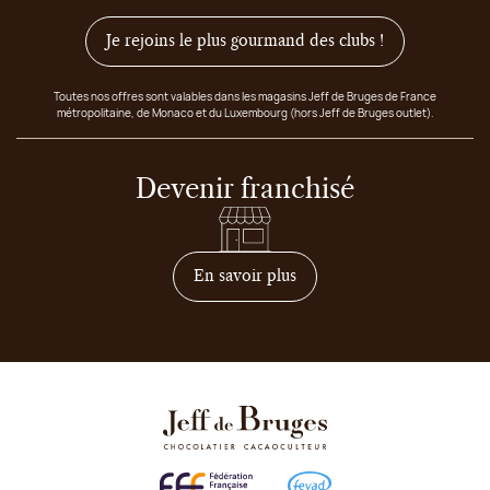
Je rejoins le plus gourmand des clubs !
Toutes nos offres sont valables dans les magasins Jeff de Bruges de France
métropolitaine, de Monaco et du Luxembourg (hors Jeff de Bruges outlet).
Devenir franchisé
sur comment devenir franc
En savoir plus