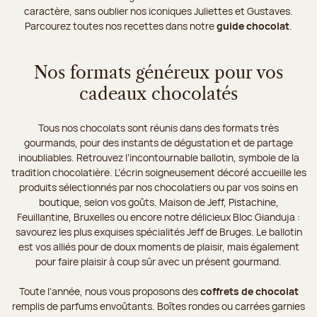
caractère, sans oublier nos iconiques Juliettes et Gustaves.
Parcourez toutes nos recettes dans notre
guide chocolat
.
Nos formats généreux pour vos
cadeaux chocolatés
Tous nos chocolats sont réunis dans des formats très
gourmands, pour des instants de dégustation et de partage
inoubliables. Retrouvez l’incontournable ballotin, symbole de la
tradition chocolatière. L’écrin soigneusement décoré accueille les
produits sélectionnés par nos chocolatiers ou par vos soins en
boutique, selon vos goûts. Maison de Jeff, Pistachine,
Feuillantine, Bruxelles ou encore notre délicieux Bloc Gianduja :
savourez les plus exquises spécialités Jeff de Bruges. Le ballotin
est vos alliés pour de doux moments de plaisir, mais également
pour faire plaisir à coup sûr avec un présent gourmand.
Toute l’année, nous vous proposons des
coffrets de chocolat
remplis de parfums envoûtants. Boîtes rondes ou carrées garnies