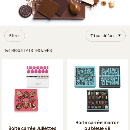
Filtrer
Tri par défaut
Résultats trouvés
144 RÉSULTATS TROUVÉS
Boite carrée marron
Boite carrée Juliettes
ou bleue 48