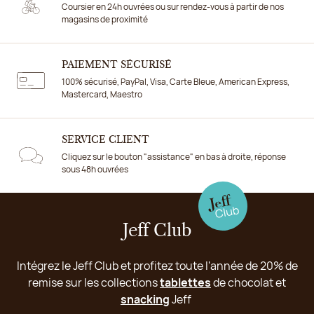
Coursier en 24h ouvrées ou sur rendez-vous à partir de nos
magasins de proximité
PAIEMENT SÉCURISÉ
100% sécurisé, PayPal, Visa, Carte Bleue, American Express,
Mastercard, Maestro
SERVICE CLIENT
Cliquez sur le bouton "assistance" en bas à droite, réponse
sous 48h ouvrées
Jeff Club
Intégrez le Jeff Club et profitez toute l'année de 20% de
remise sur les collections
tablettes
de chocolat et
snacking
Jeff