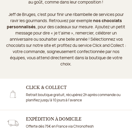
au goût, comme dans leur composition !
Jeff de Bruges, c’est pour finir une ribambelle de services pour
ravir les gourmands. Retrouvez par exemple
nos chocolats
personnalisés
, pour des cadeaux sur mesure. Ajoutez un petit
message pour dire « je t’aime », remercier, célébrer un
anniversaire ou souhaiter une belle année ! Sélectionnez vos
chocolats sur notre site et profitez du service Click and Collect :
votre commande, soigneusement confectionnée par nos
équipes, vous attend directement dans la boutique de votre
choix.
CLICK & COLLECT
Retrait boutique gratuit, récupérez 2h après commande ou
planifiez jusqu'à 10 jours à l'avance
EXPÉDITION À DOMICILE
Offerte dès 75€ en France via Chronofresh