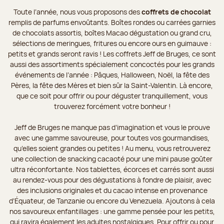
Toute l’année, nous vous proposons des
coffrets de chocolat
remplis de parfums envoûtants. Boîtes rondes ou carrées garnies
de chocolats assortis, boîtes Macao dégustation ou grand cru,
sélections de meringues, fritures ou encore ours en guimauve :
petits et grands seront ravis ! Les coffrets Jeff de Bruges, ce sont
aussi des assortiments spécialement concoctés pour les grands
événements de l’année : Pâques, Halloween, Noël, la fête des
Pères, la fête des Mères et bien sûr la Saint-Valentin. Là encore,
que ce soit pour offrir ou pour déguster tranquillement, vous
trouverez forcément votre bonheur !
Jeff de Bruges ne manque pas d’imagination et vous le prouve
avec une gamme savoureuse, pour toutes vos gourmandises,
qu’elles soient grandes ou petites ! Au menu, vous retrouverez
une collection de snacking cacaoté pour une mini pause goûter
ultra réconfortante. Nos tablettes, écorces et carrés sont aussi
au rendez-vous pour des dégustations à fondre de plaisir, avec
des inclusions originales et du cacao intense en provenance
d’Équateur, de Tanzanie ou encore du Venezuela. Ajoutons à cela
nos savoureux enfantillages : une gamme pensée pour les petits,
qui ravira également les adultes nostalgiques. Pour offrir ou pour