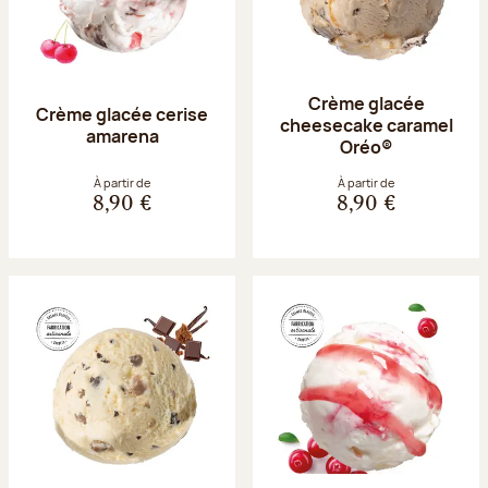
Crème glacée
Crème glacée cerise
cheesecake caramel
amarena
Oréo®
À partir de
À partir de
8,90 €
8,90 €