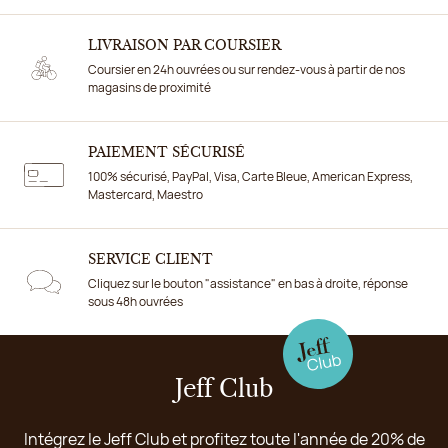
LIVRAISON PAR COURSIER
Coursier en 24h ouvrées ou sur rendez-vous à partir de nos
magasins de proximité
PAIEMENT SÉCURISÉ
100% sécurisé, PayPal, Visa, Carte Bleue, American Express,
Mastercard, Maestro
SERVICE CLIENT
Cliquez sur le bouton "assistance" en bas à droite, réponse
sous 48h ouvrées
Jeff Club
Intégrez le Jeff Club et profitez toute l'année de 20% de