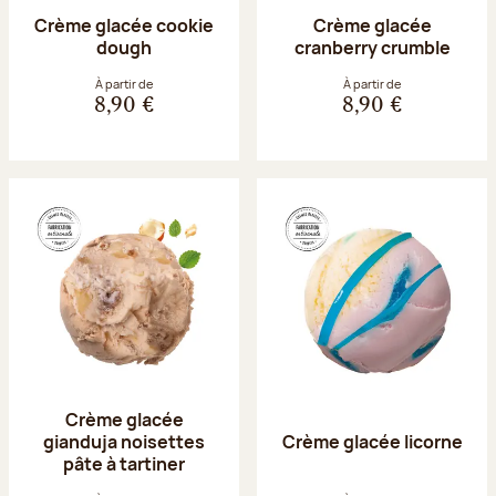
Crème glacée cookie
Crème glacée
dough
cranberry crumble
À partir de
À partir de
8,90 €
8,90 €
Crème glacée
gianduja noisettes
Crème glacée licorne
pâte à tartiner