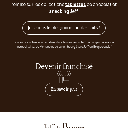
remise sur les collections
tablettes
de chocolat et
snacking
Jeff
Je rejoins le plus gourmand des clubs !
Toutes nos offres sont valables dans les magasins Jeff de Bruges de France
métropolitaine, de Monaco et du Luxembourg (hors Jeff de Bruges outlet).
Devenir franchisé
sur comment devenir franc
En savoir plus