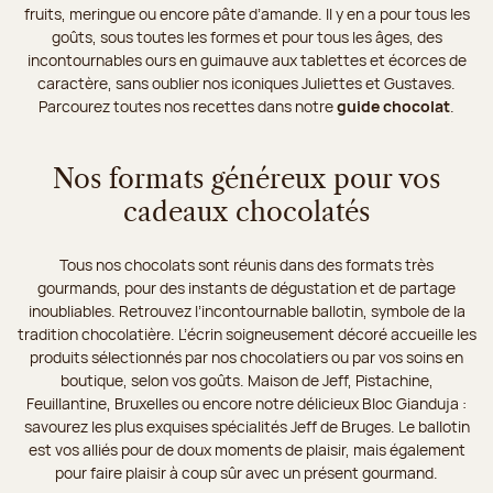
fruits, meringue ou encore pâte d’amande. Il y en a pour tous les
goûts, sous toutes les formes et pour tous les âges, des
incontournables ours en guimauve aux tablettes et écorces de
caractère, sans oublier nos iconiques Juliettes et Gustaves.
Parcourez toutes nos recettes dans notre
guide chocolat
.
Nos formats généreux pour vos
cadeaux chocolatés
Tous nos chocolats sont réunis dans des formats très
gourmands, pour des instants de dégustation et de partage
inoubliables. Retrouvez l’incontournable ballotin, symbole de la
tradition chocolatière. L’écrin soigneusement décoré accueille les
produits sélectionnés par nos chocolatiers ou par vos soins en
boutique, selon vos goûts. Maison de Jeff, Pistachine,
Feuillantine, Bruxelles ou encore notre délicieux Bloc Gianduja :
savourez les plus exquises spécialités Jeff de Bruges. Le ballotin
est vos alliés pour de doux moments de plaisir, mais également
pour faire plaisir à coup sûr avec un présent gourmand.