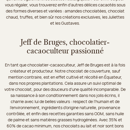
vous régaler, vous trouverez enfin d’autres délices cacaotés sous
des formes diverses et variées : amandes chocolatées, chocolat
chaud, truffes, et bien sûr nos créations exclusives, les Juliettes
et les Gustaves.
Jeff de Bruges, chocolatier-
cacaoculteur passionné
En tant que chocolatier-cacaoculteur, Jeff de Bruges est à la fois
créateur et producteur. Notre chocolat de couverture, sauf
mention contraire, est en effet cultivé et récolté en Équateur,
dans nos propres plantations. Cela assure un suivi optimal de
votre chocolat, pour des douceurs d’une qualité incomparable. De
sa naissance à son conditionnement dans nos jolis écrins, il
charrie avec lui de belles valeurs : respect de l’humain et de
l’environnement, ingrédients d’origine naturelle, provenance
contrôlée, et enfin des recettes garanties sans OGM, sans huile
de palme et sans matières grasses hydrogénées. Avec 35% et
60% de cacao minimum, nos chocolats au lait et noir sont bons