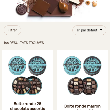
Filtrer
Tri par défaut
Résultats trouvés
144 RÉSULTATS TROUVÉS
Boite ronde 25
Boite ronde marron
chocolats assortis