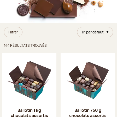
Filtrer
Tri par défaut
Résultats trouvés
144 RÉSULTATS TROUVÉS
Ballotin 1 kg
Ballotin 750 g
chocolats assortis
chocolats assortis