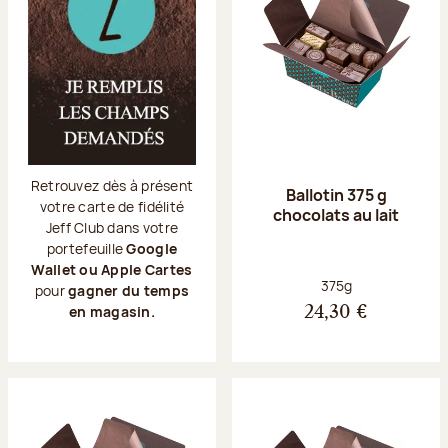
Retrouvez dès à présent
Ballotin 375 g
votre carte de fidélité
chocolats au lait
Jeff Club dans votre
portefeuille
Google
Wallet ou Apple Cartes
Poids net :
375g
pour
gagner du temps
en magasin.
24,30 €