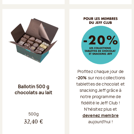
Profitez chaque jour de
-20%
sur nos collections
tablettes de chocolat et
Ballotin 500 g
snacking Jeff grâce à
chocolats au lait
notre programme de
fidélité le Jeff Club !
N'hésitez plus et
Poids net :
500g
devenez membre
aujourd'hui !
32,40 €