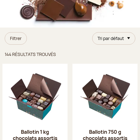
Filtrer
Tri par défaut
Résultats trouvés
144 RÉSULTATS TROUVÉS
Ballotin 1 kg
Ballotin 750 g
chocolats assortis
chocolats assortis