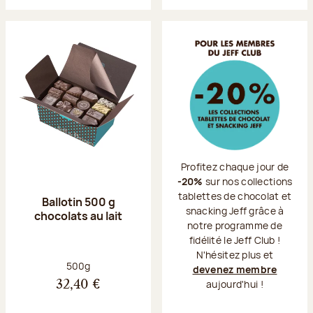
Profitez chaque jour de
-20%
sur nos collections
tablettes de chocolat et
Ballotin 500 g
snacking Jeff grâce à
chocolats au lait
notre programme de
fidélité le Jeff Club !
N'hésitez plus et
Poids net :
500g
devenez membre
aujourd'hui !
32,40 €