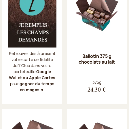
Retrouvez dès à présent
Ballotin 375 g
votre carte de fidélité
chocolats au lait
Jeff Club dans votre
portefeuille
Google
Wallet ou Apple Cartes
Poids net :
375g
pour
gagner du temps
en magasin.
24,30 €