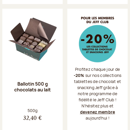
Profitez chaque jour de
-20%
sur nos collections
tablettes de chocolat et
Ballotin 500 g
snacking Jeff grâce à
chocolats au lait
notre programme de
fidélité le Jeff Club !
N'hésitez plus et
Poids net :
500g
devenez membre
aujourd'hui !
32,40 €