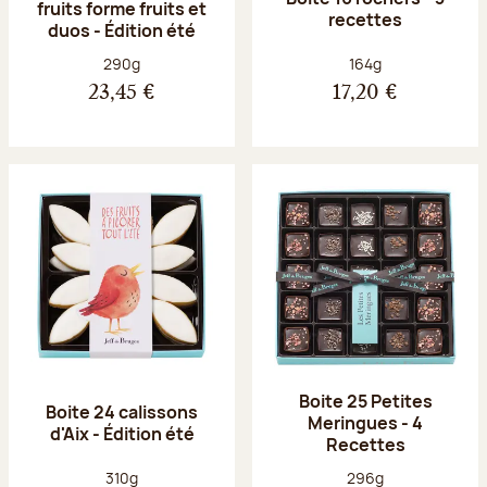
fruits forme fruits et
recettes
duos - Édition été
Poids net :
Poids net :
290g
164g
23,45 €
17,20 €
Boite 25 Petites
Boite 24 calissons
Meringues - 4
d'Aix - Édition été
Recettes
Poids net :
Poids net :
310g
296g