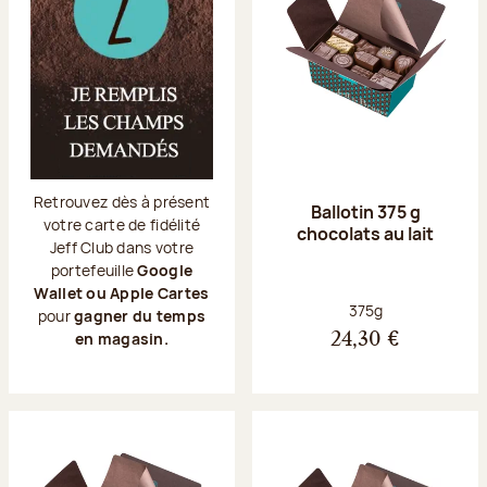
Retrouvez dès à présent
Ballotin 375 g
votre carte de fidélité
chocolats au lait
Jeff Club dans votre
portefeuille
Google
Wallet ou Apple Cartes
Poids net :
375g
pour
gagner du temps
en magasin.
24,30 €