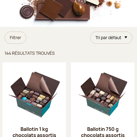
Filtrer
Tri par défaut
Résultats trouvés
144 RÉSULTATS TROUVÉS
Ballotin 1 kg
Ballotin 750 g
chocolats assortis
chocolats assortis