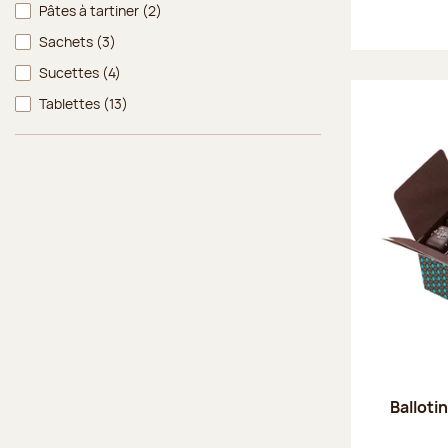
Pâtes à tartiner
(2)
Sachets
(3)
Sucettes
(4)
Tablettes
(13)
Balloti