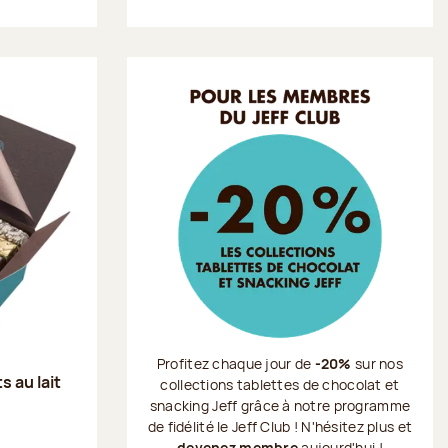
Profitez chaque jour de
-20%
sur nos
s au lait
collections tablettes de chocolat et
snacking Jeff grâce à notre programme
de fidélité le Jeff Club ! N'hésitez plus et
devenez membre
aujourd'hui !