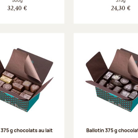
500g
375g
32,40 €
24,30 €
 375 g chocolats au lait
Ballotin 375 g chocola