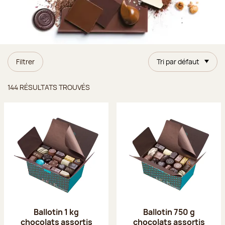
Filtrer
Tri par défaut
Résultats trouvés
144 RÉSULTATS TROUVÉS
Ballotin 1 kg
Ballotin 750 g
chocolats assortis
chocolats assortis