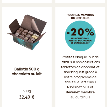
Profitez chaque jour de
-20%
sur nos collections
tablettes de chocolat et
Ballotin 500 g
snacking Jeff grâce à
chocolats au lait
notre programme de
fidélité le Jeff Club !
N'hésitez plus et
Poids net :
500g
devenez membre
aujourd'hui !
32,40 €