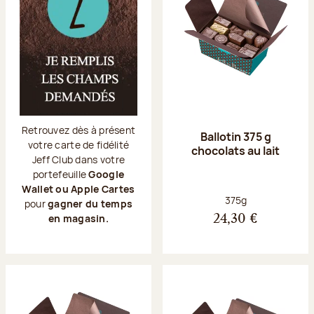
Retrouvez dès à présent
Ballotin 375 g
votre carte de fidélité
chocolats au lait
Jeff Club dans votre
portefeuille
Google
Wallet ou Apple Cartes
Poids net :
375g
pour
gagner du temps
en magasin.
24,30 €