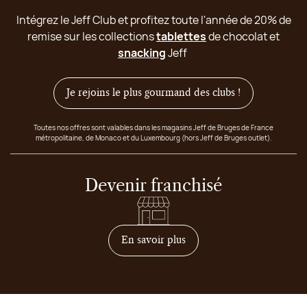
Intégrez le Jeff Club et profitez toute l'année de 20% de
remise sur les collections
tablettes
de chocolat et
snacking
Jeff
Je rejoins le plus gourmand des clubs !
Toutes nos offres sont valables dans les magasins Jeff de Bruges de France
métropolitaine, de Monaco et du Luxembourg (hors Jeff de Bruges outlet).
Devenir franchisé
sur comment devenir franc
En savoir plus