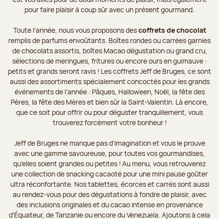
pour faire plaisir à coup sûr avec un présent gourmand.
Toute l’année, nous vous proposons des
coffrets de chocolat
remplis de parfums envoûtants. Boîtes rondes ou carrées garnies
de chocolats assortis, boîtes Macao dégustation ou grand cru,
sélections de meringues, fritures ou encore ours en guimauve :
petits et grands seront ravis ! Les coffrets Jeff de Bruges, ce sont
aussi des assortiments spécialement concoctés pour les grands
événements de l’année : Pâques, Halloween, Noël, la fête des
Pères, la fête des Mères et bien sûr la Saint-Valentin. Là encore,
que ce soit pour offrir ou pour déguster tranquillement, vous
trouverez forcément votre bonheur !
Jeff de Bruges ne manque pas d’imagination et vous le prouve
avec une gamme savoureuse, pour toutes vos gourmandises,
qu’elles soient grandes ou petites ! Au menu, vous retrouverez
une collection de snacking cacaoté pour une mini pause goûter
ultra réconfortante. Nos tablettes, écorces et carrés sont aussi
au rendez-vous pour des dégustations à fondre de plaisir, avec
des inclusions originales et du cacao intense en provenance
d’Équateur, de Tanzanie ou encore du Venezuela. Ajoutons à cela