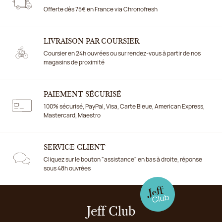
Offerte dès 75€ en France via Chronofresh
LIVRAISON PAR COURSIER
Coursier en 24h ouvrées ou sur rendez-vous à partir de nos
magasins de proximité
PAIEMENT SÉCURISÉ
100% sécurisé, PayPal, Visa, Carte Bleue, American Express,
Mastercard, Maestro
SERVICE CLIENT
Cliquez sur le bouton "assistance" en bas à droite, réponse
sous 48h ouvrées
Jeff Club