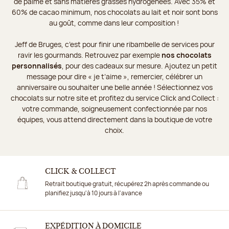
de palme et sans matières grasses hydrogénées. Avec 35% et
60% de cacao minimum, nos chocolats au lait et noir sont bons
au goût, comme dans leur composition !
Jeff de Bruges, c’est pour finir une ribambelle de services pour
ravir les gourmands. Retrouvez par exemple
nos chocolats
personnalisés
, pour des cadeaux sur mesure. Ajoutez un petit
message pour dire « je t’aime », remercier, célébrer un
anniversaire ou souhaiter une belle année ! Sélectionnez vos
chocolats sur notre site et profitez du service Click and Collect :
votre commande, soigneusement confectionnée par nos
équipes, vous attend directement dans la boutique de votre
choix.
CLICK & COLLECT
Retrait boutique gratuit, récupérez 2h après commande ou
planifiez jusqu'à 10 jours à l'avance
EXPÉDITION À DOMICILE