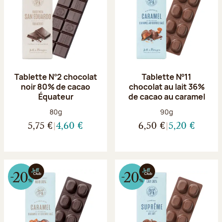
Tablette N°2 chocolat
Tablette Nº11
noir 80% de cacao
chocolat au lait 36%
Équateur
de cacao au caramel
Poids net :
Poids net :
80g
90g
5,75 €
4,60 €
6,50 €
5,20 €