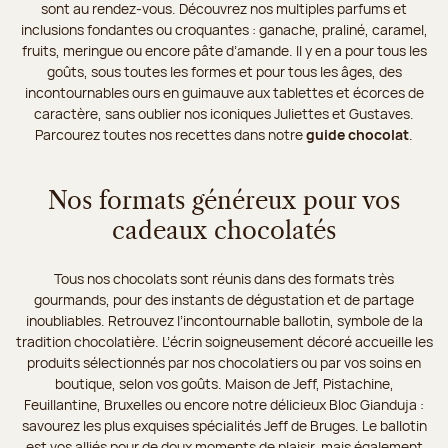
sont au rendez-vous. Découvrez nos multiples parfums et
inclusions fondantes ou croquantes : ganache, praliné, caramel,
fruits, meringue ou encore pâte d’amande. Il y en a pour tous les
goûts, sous toutes les formes et pour tous les âges, des
incontournables ours en guimauve aux tablettes et écorces de
caractère, sans oublier nos iconiques Juliettes et Gustaves.
Parcourez toutes nos recettes dans notre
guide chocolat
.
Nos formats généreux pour vos
cadeaux chocolatés
Tous nos chocolats sont réunis dans des formats très
gourmands, pour des instants de dégustation et de partage
inoubliables. Retrouvez l’incontournable ballotin, symbole de la
tradition chocolatière. L’écrin soigneusement décoré accueille les
produits sélectionnés par nos chocolatiers ou par vos soins en
boutique, selon vos goûts. Maison de Jeff, Pistachine,
Feuillantine, Bruxelles ou encore notre délicieux Bloc Gianduja :
savourez les plus exquises spécialités Jeff de Bruges. Le ballotin
est vos alliés pour de doux moments de plaisir, mais également