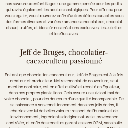
nos savoureux enfantillages : une gamme pensée pour les petits,
qui ravira également les adultes nostalgiques. Pour offrir ou pour
vous régaler, vous trouverez enfin d’autres délices cacaotés sous
des formes diverses et variées : amandes chocolatées, chocolat
chaud, truffes, et bien sûr nos créations exclusives, les Juliettes
et les Gustaves.
Jeff de Bruges, chocolatier-
cacaoculteur passionné
En tant que chocolatier-cacaoculteur, Jeff de Bruges est à la fois
créateur et producteur. Notre chocolat de couverture, sauf
mention contraire, est en effet cultivé et récolté en Équateur,
dans nos propres plantations. Cela assure un suivi optimal de
votre chocolat, pour des douceurs d’une qualité incomparable. De
sa naissance à son conditionnement dans nos jolis écrins, il
charrie avec lui de belles valeurs : respect de l’humain et de
l’environnement, ingrédients d’origine naturelle, provenance
contrôlée, et enfin des recettes garanties sans OGM, sans huile