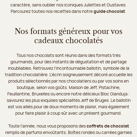
caractère, sans oublier nos iconiques Juliettes et Gustaves.
Parcourez toutes nos recettes dans notre
guide chocolat
.
Nos formats généreux pour vos
cadeaux chocolatés
Tous nos chocolats sont réunis dans des formats très
gourmands, pour des instants de dégustation et de partage
inoubliables. Retrouvez l’incontournable ballotin, symbole de la
tradition chocolatière. L’écrin soigneusement décoré accueille les
produits sélectionnés par nos chocolatiers ou par vos soins en
boutique, selon vos goûts. Maison de Jeff, Pistachine,
Feuillantine, Bruxelles ou encore notre délicieux Bloc Gianduja :
savourez les plus exquises spécialités Jeff de Bruges. Le ballotin
est vos alliés pour de doux moments de plaisir, mais également
pour faire plaisir à coup sûr avec un présent gourmand.
Toute l’année, nous vous proposons des
coffrets de chocolat
remplis de parfums envoûtants. Boîtes rondes ou carrées garnies