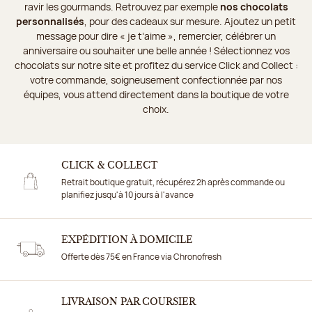
ravir les gourmands. Retrouvez par exemple
nos chocolats
personnalisés
, pour des cadeaux sur mesure. Ajoutez un petit
message pour dire « je t’aime », remercier, célébrer un
anniversaire ou souhaiter une belle année ! Sélectionnez vos
chocolats sur notre site et profitez du service Click and Collect :
votre commande, soigneusement confectionnée par nos
équipes, vous attend directement dans la boutique de votre
choix.
CLICK & COLLECT
Retrait boutique gratuit, récupérez 2h après commande ou
planifiez jusqu'à 10 jours à l'avance
EXPÉDITION À DOMICILE
Offerte dès 75€ en France via Chronofresh
LIVRAISON PAR COURSIER