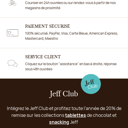
Coursier en 24h ouvrées ou sur rendez-vous à partir de nos
magasins de proximité
PAIEMENT SÉCURISÉ
100% sécurisé, PayPal, Visa, Carte Bleue, American Express,
Mastercard, Maestro
SERVICE CLIENT
Cliquez sur le bouton "assistance" en bas à droite, réponse
sous 48h ouvrées
Jeff Club
Intégrez le Jeff Club et profitez toute l'année de 20% de
remise sur les collections
tablettes
de chocolat et
snacking
Jeff