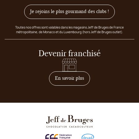
Je rejoins le plus gourmand des clubs !
Toutes nos offres sont valables dans les magasins Jeff de Bruges de France
métropolitaine, de Monaco et du Luxembourg (hors Jeff de Bruges outlet).
Devenir franchisé
sur comment devenir franc
En savoir plus