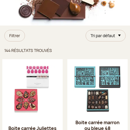
Filtrer
Tri par défaut
Résultats trouvés
144 RÉSULTATS TROUVÉS
Boite carrée marron
Boite carrée Juliettes
ou bleue 48