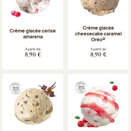
Crème glacée
Crème glacée cerise
cheesecake caramel
amarena
Oréo®
À partir de
À partir de
8,90 €
8,90 €