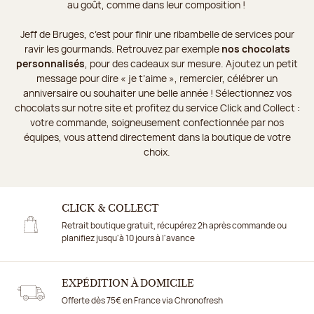
au goût, comme dans leur composition !
Jeff de Bruges, c’est pour finir une ribambelle de services pour
ravir les gourmands. Retrouvez par exemple
nos chocolats
personnalisés
, pour des cadeaux sur mesure. Ajoutez un petit
message pour dire « je t’aime », remercier, célébrer un
anniversaire ou souhaiter une belle année ! Sélectionnez vos
chocolats sur notre site et profitez du service Click and Collect :
votre commande, soigneusement confectionnée par nos
équipes, vous attend directement dans la boutique de votre
choix.
CLICK & COLLECT
Retrait boutique gratuit, récupérez 2h après commande ou
planifiez jusqu'à 10 jours à l'avance
EXPÉDITION À DOMICILE
Offerte dès 75€ en France via Chronofresh