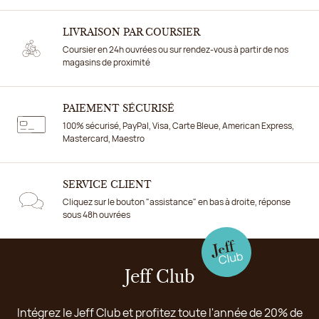
LIVRAISON PAR COURSIER
Coursier en 24h ouvrées ou sur rendez-vous à partir de nos
magasins de proximité
PAIEMENT SÉCURISÉ
100% sécurisé, PayPal, Visa, Carte Bleue, American Express,
Mastercard, Maestro
SERVICE CLIENT
Cliquez sur le bouton "assistance" en bas à droite, réponse
sous 48h ouvrées
Jeff Club
Intégrez le Jeff Club et profitez toute l'année de 20% de