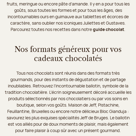
fruits, meringue ou encore pâte d’amande. Il y en a pour tous les
goûts, sous toutes les formes et pour tous les âges, des
incontournables ours en guimauve aux tablettes et écorces de
caractère, sans oublier nos iconiques Juliettes et Gustaves.
Parcourez toutes nos recettes dans notre
guide chocolat
.
Nos formats généreux pour vos
cadeaux chocolatés
Tous nos chocolats sont réunis dans des formats très
gourmands, pour des instants de dégustation et de partage
inoubliables. Retrouvez l’incontournable ballotin, symbole de la
tradition chocolatière. L’écrin soigneusement décoré accueille les
produits sélectionnés par nos chocolatiers ou par vos soins en
boutique, selon vos goûts. Maison de Jeff, Pistachine,
Feuillantine, Bruxelles ou encore notre délicieux Bloc Gianduja :
savourez les plus exquises spécialités Jeff de Bruges. Le ballotin
est vos alliés pour de doux moments de plaisir, mais également
pour faire plaisir à coup sûr avec un présent gourmand.