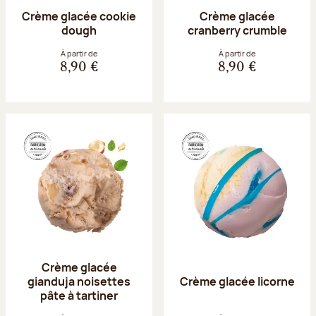
Crème glacée cookie
Crème glacée
dough
cranberry crumble
À partir de
À partir de
8,90 €
8,90 €
Crème glacée
gianduja noisettes
Crème glacée licorne
pâte à tartiner