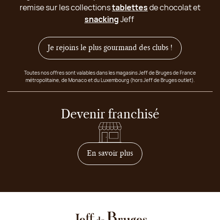
remise sur les collections
tablettes
de chocolat et
snacking
Jeff
Je rejoins le plus gourmand des clubs !
Toutes nos offres sont valables dans les magasins Jeff de Bruges de France
métropolitaine, de Monaco et du Luxembourg (hors Jeff de Bruges outlet).
Devenir franchisé
sur comment devenir franc
En savoir plus