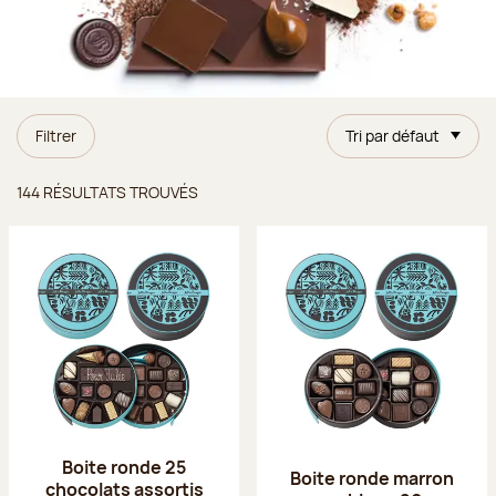
Filtrer
Tri par défaut
Résultats trouvés
144 RÉSULTATS TROUVÉS
Boite ronde 25
Boite ronde marron
chocolats assortis