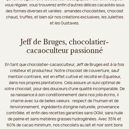
vous régaler, vous trouverez enfin d’autres délices cacaotés sous
des formes diverses et variées : amandes chocolatées, chocolat
chaud, truffes, et bien sûr nos créations exclusives, les Juliettes
et les Gustaves.
Jeff de Bruges, chocolatier-
cacaoculteur passionné
En tant que chocolatier-cacaoculteur, Jeff de Bruges est à la fois
créateur et producteur. Notre chocolat de couverture, sauf
mention contraire, est en effet cultivé et récolté en Équateur,
dans nos propres plantations. Cela assure un suivi optimal de
votre chocolat, pour des douceurs d’une qualité incomparable. De
sa naissance à son conditionnement dans nos jolis écrins, il
charrie avec lui de belles valeurs : respect de l’humain et de
l’environnement, ingrédients d’origine naturelle, provenance
contrôlée, et enfin des recettes garanties sans OGM, sans huile
de palme et sans matières grasses hydrogénées. Avec 35% et
60% de cacao minimum, nos chocolats au lait et noir sont bons