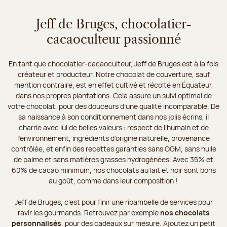
Jeff de Bruges, chocolatier-
cacaoculteur passionné
En tant que chocolatier-cacaoculteur, Jeff de Bruges est à la fois
créateur et producteur. Notre chocolat de couverture, sauf
mention contraire, est en effet cultivé et récolté en Équateur,
dans nos propres plantations. Cela assure un suivi optimal de
votre chocolat, pour des douceurs d’une qualité incomparable. De
sa naissance à son conditionnement dans nos jolis écrins, il
charrie avec lui de belles valeurs : respect de l’humain et de
l’environnement, ingrédients d’origine naturelle, provenance
contrôlée, et enfin des recettes garanties sans OGM, sans huile
de palme et sans matières grasses hydrogénées. Avec 35% et
60% de cacao minimum, nos chocolats au lait et noir sont bons
au goût, comme dans leur composition !
Jeff de Bruges, c’est pour finir une ribambelle de services pour
ravir les gourmands. Retrouvez par exemple
nos chocolats
personnalisés
, pour des cadeaux sur mesure. Ajoutez un petit