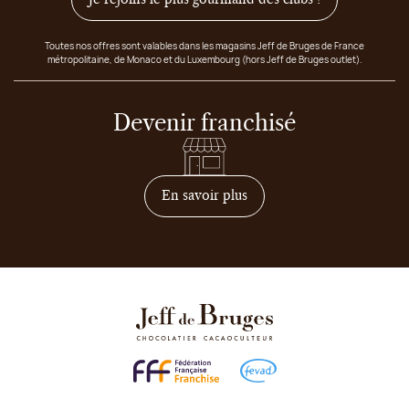
Toutes nos offres sont valables dans les magasins Jeff de Bruges de France
métropolitaine, de Monaco et du Luxembourg (hors Jeff de Bruges outlet).
Devenir franchisé
sur comment devenir franc
En savoir plus