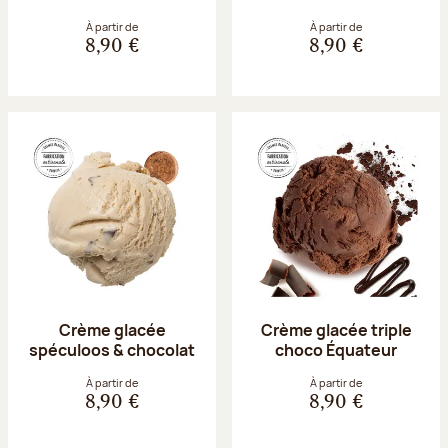
À partir de
À partir de
8,90 €
8,90 €
Crème glacée
Crème glacée triple
spéculoos & chocolat
choco Équateur
À partir de
À partir de
8,90 €
8,90 €