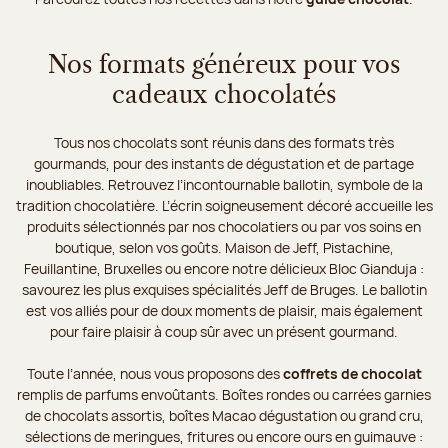
Nos formats généreux pour vos
cadeaux chocolatés
Tous nos chocolats sont réunis dans des formats très
gourmands, pour des instants de dégustation et de partage
inoubliables. Retrouvez l’incontournable ballotin, symbole de la
tradition chocolatière. L’écrin soigneusement décoré accueille les
produits sélectionnés par nos chocolatiers ou par vos soins en
boutique, selon vos goûts. Maison de Jeff, Pistachine,
Feuillantine, Bruxelles ou encore notre délicieux Bloc Gianduja :
savourez les plus exquises spécialités Jeff de Bruges. Le ballotin
est vos alliés pour de doux moments de plaisir, mais également
pour faire plaisir à coup sûr avec un présent gourmand.
Toute l’année, nous vous proposons des
coffrets de chocolat
remplis de parfums envoûtants. Boîtes rondes ou carrées garnies
de chocolats assortis, boîtes Macao dégustation ou grand cru,
sélections de meringues, fritures ou encore ours en guimauve :