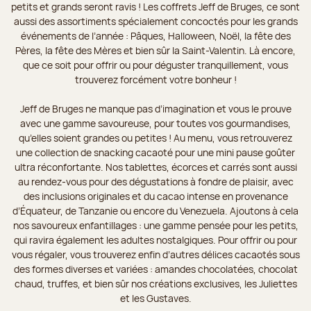
petits et grands seront ravis ! Les coffrets Jeff de Bruges, ce sont
aussi des assortiments spécialement concoctés pour les grands
événements de l’année : Pâques, Halloween, Noël, la fête des
Pères, la fête des Mères et bien sûr la Saint-Valentin. Là encore,
que ce soit pour offrir ou pour déguster tranquillement, vous
trouverez forcément votre bonheur !
Jeff de Bruges ne manque pas d’imagination et vous le prouve
avec une gamme savoureuse, pour toutes vos gourmandises,
qu’elles soient grandes ou petites ! Au menu, vous retrouverez
une collection de snacking cacaoté pour une mini pause goûter
ultra réconfortante. Nos tablettes, écorces et carrés sont aussi
au rendez-vous pour des dégustations à fondre de plaisir, avec
des inclusions originales et du cacao intense en provenance
d’Équateur, de Tanzanie ou encore du Venezuela. Ajoutons à cela
nos savoureux enfantillages : une gamme pensée pour les petits,
qui ravira également les adultes nostalgiques. Pour offrir ou pour
vous régaler, vous trouverez enfin d’autres délices cacaotés sous
des formes diverses et variées : amandes chocolatées, chocolat
chaud, truffes, et bien sûr nos créations exclusives, les Juliettes
et les Gustaves.