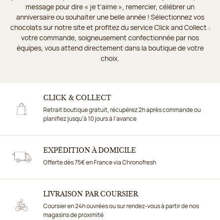
message pour dire « je t’aime », remercier, célébrer un
anniversaire ou souhaiter une belle année ! Sélectionnez vos
chocolats sur notre site et profitez du service Click and Collect :
votre commande, soigneusement confectionnée par nos
équipes, vous attend directement dans la boutique de votre
choix.
CLICK & COLLECT
Retrait boutique gratuit, récupérez 2h après commande ou
planifiez jusqu'à 10 jours à l'avance
EXPÉDITION À DOMICILE
Offerte dès 75€ en France via Chronofresh
LIVRAISON PAR COURSIER
Coursier en 24h ouvrées ou sur rendez-vous à partir de nos
magasins de proximité