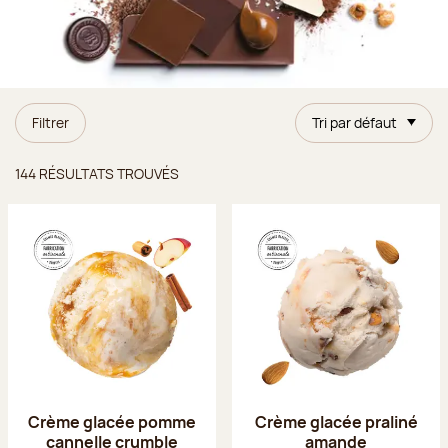
Filtrer
Tri par défaut
Résultats trouvés
144 RÉSULTATS TROUVÉS
Crème glacée pomme
Crème glacée praliné
cannelle crumble
amande