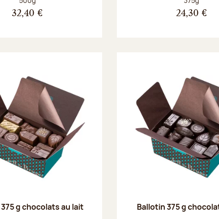
500g
375g
32,40 €
24,30 €
 375 g chocolats au lait
Ballotin 375 g chocola