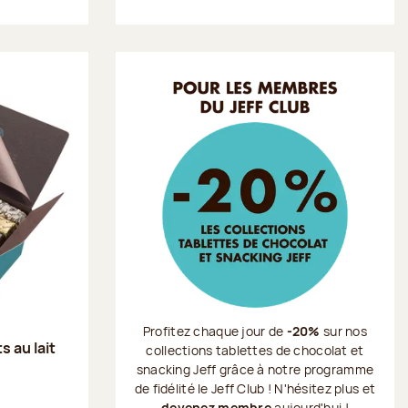
Profitez chaque jour de
-20%
sur nos
s au lait
collections tablettes de chocolat et
snacking Jeff grâce à notre programme
de fidélité le Jeff Club ! N'hésitez plus et
devenez membre
aujourd'hui !