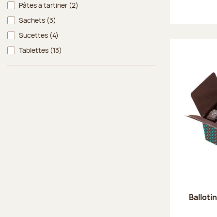
Pâtes à tartiner
(2)
Sachets
(3)
Sucettes
(4)
Tablettes
(13)
Balloti