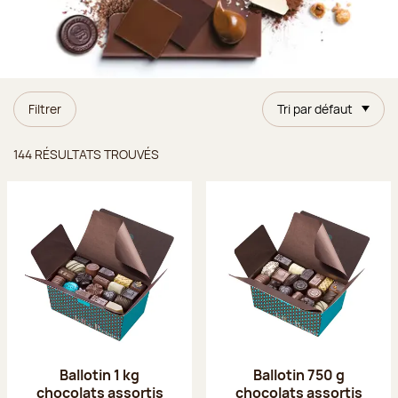
Filtrer
Tri par défaut
Résultats trouvés
144 RÉSULTATS TROUVÉS
Ballotin 1 kg
Ballotin 750 g
chocolats assortis
chocolats assortis