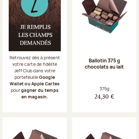
Retrouvez dès à présent
Ballotin 375 g
votre carte de fidélité
chocolats au lait
Jeff Club dans votre
portefeuille
Google
Wallet ou Apple Cartes
Poids net :
375g
pour
gagner du temps
en magasin.
24,30 €