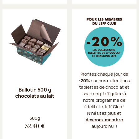
Profitez chaque jour de
-20%
sur nos collections
tablettes de chocolat et
Ballotin 500 g
snacking Jeff grâce à
chocolats au lait
notre programme de
fidélité le Jeff Club !
N'hésitez plus et
Poids net :
500g
devenez membre
aujourd'hui !
32,40 €