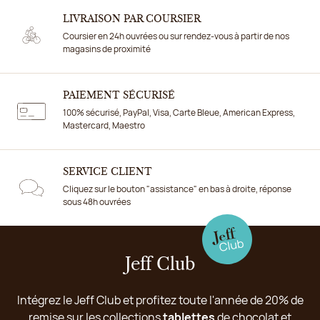
LIVRAISON PAR COURSIER
Coursier en 24h ouvrées ou sur rendez-vous à partir de nos
magasins de proximité
PAIEMENT SÉCURISÉ
100% sécurisé, PayPal, Visa, Carte Bleue, American Express,
Mastercard, Maestro
SERVICE CLIENT
Cliquez sur le bouton "assistance" en bas à droite, réponse
sous 48h ouvrées
Jeff Club
Intégrez le Jeff Club et profitez toute l'année de 20% de
remise sur les collections
tablettes
de chocolat et