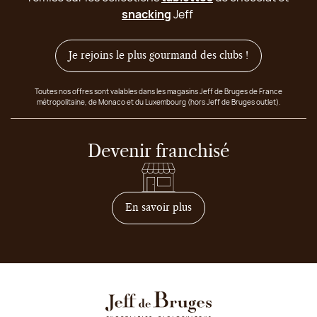
snacking
Jeff
Je rejoins le plus gourmand des clubs !
Toutes nos offres sont valables dans les magasins Jeff de Bruges de France
métropolitaine, de Monaco et du Luxembourg (hors Jeff de Bruges outlet).
Devenir franchisé
sur comment devenir franc
En savoir plus