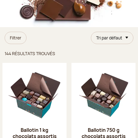
Filtrer
Tri par défaut
Résultats trouvés
144 RÉSULTATS TROUVÉS
Ballotin 1 kg
Ballotin 750 g
chocolats assortis
chocolats assortis