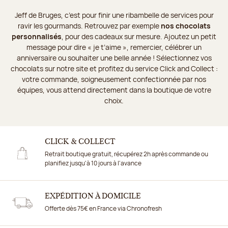
Jeff de Bruges, c’est pour finir une ribambelle de services pour
ravir les gourmands. Retrouvez par exemple
nos chocolats
personnalisés
, pour des cadeaux sur mesure. Ajoutez un petit
message pour dire « je t’aime », remercier, célébrer un
anniversaire ou souhaiter une belle année ! Sélectionnez vos
chocolats sur notre site et profitez du service Click and Collect :
votre commande, soigneusement confectionnée par nos
équipes, vous attend directement dans la boutique de votre
choix.
CLICK & COLLECT
Retrait boutique gratuit, récupérez 2h après commande ou
planifiez jusqu'à 10 jours à l'avance
EXPÉDITION À DOMICILE
Offerte dès 75€ en France via Chronofresh