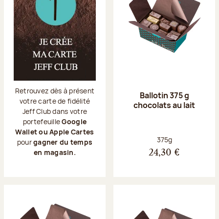
Retrouvez dès à présent
Ballotin 375 g
votre carte de fidélité
chocolats au lait
Jeff Club dans votre
portefeuille
Google
Wallet ou Apple Cartes
Poids net :
375g
pour
gagner du temps
en magasin.
24,30 €