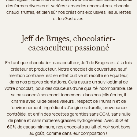
des formes diverses et variées : amandes chocolatées, chocolat
chaud, truffes, et bien sûr nos créations exclusives, les Juliettes
et les Gustaves.
Jeff de Bruges, chocolatier-
cacaoculteur passionné
En tant que chocolatier-cacaoculteur, Jeff de Bruges est à la fois
créateur et producteur. Notre chocolat de couverture, sauf
mention contraire, est en effet cultivé et récolté en Équateur,
dans nos propres plantations. Cela assure un suivi optimal de
votre chocolat, pour des douceurs d’une qualité incomparable. De
sa naissance à son conditionnement dans nos jolis écrins, il
charrie avec lui de belles valeurs : respect de l’humain et de
l’environnement, ingrédients d’origine naturelle, provenance
contrôlée, et enfin des recettes garanties sans OGM, sans huile
de palme et sans matières grasses hydrogénées. Avec 35% et
60% de cacao minimum, nos chocolats au lait et noir sont bons
au goût, comme dans leur composition !