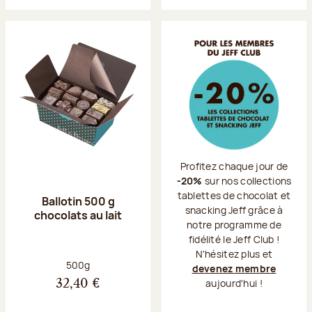
Profitez chaque jour de
-20%
sur nos collections
tablettes de chocolat et
Ballotin 500 g
snacking Jeff grâce à
chocolats au lait
notre programme de
fidélité le Jeff Club !
N'hésitez plus et
Poids net :
500g
devenez membre
aujourd'hui !
32,40 €