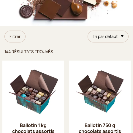
Filtrer
Tri par défaut
Résultats trouvés
144 RÉSULTATS TROUVÉS
Ballotin 1 kg
Ballotin 750 g
chocolats assortis
chocolats assortis