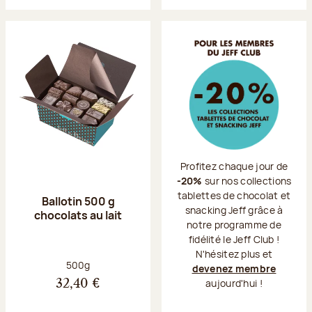
Profitez chaque jour de
-20%
sur nos collections
tablettes de chocolat et
Ballotin 500 g
snacking Jeff grâce à
chocolats au lait
notre programme de
fidélité le Jeff Club !
N'hésitez plus et
Poids net :
500g
devenez membre
aujourd'hui !
32,40 €