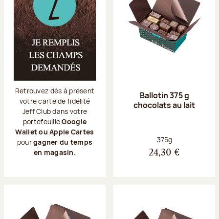
Retrouvez dès à présent
Ballotin 375 g
votre carte de fidélité
chocolats au lait
Jeff Club dans votre
portefeuille
Google
Wallet ou Apple Cartes
Poids net :
375g
pour
gagner du temps
en magasin.
24,30 €