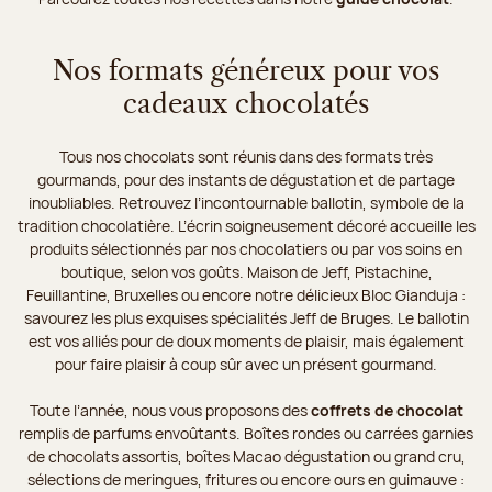
Nos formats généreux pour vos
cadeaux chocolatés
Tous nos chocolats sont réunis dans des formats très
gourmands, pour des instants de dégustation et de partage
inoubliables. Retrouvez l’incontournable ballotin, symbole de la
tradition chocolatière. L’écrin soigneusement décoré accueille les
produits sélectionnés par nos chocolatiers ou par vos soins en
boutique, selon vos goûts. Maison de Jeff, Pistachine,
Feuillantine, Bruxelles ou encore notre délicieux Bloc Gianduja :
savourez les plus exquises spécialités Jeff de Bruges. Le ballotin
est vos alliés pour de doux moments de plaisir, mais également
pour faire plaisir à coup sûr avec un présent gourmand.
Toute l’année, nous vous proposons des
coffrets de chocolat
remplis de parfums envoûtants. Boîtes rondes ou carrées garnies
de chocolats assortis, boîtes Macao dégustation ou grand cru,
sélections de meringues, fritures ou encore ours en guimauve :