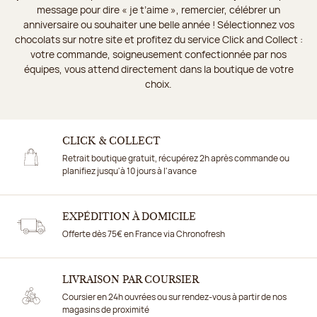
message pour dire « je t’aime », remercier, célébrer un
anniversaire ou souhaiter une belle année ! Sélectionnez vos
chocolats sur notre site et profitez du service Click and Collect :
votre commande, soigneusement confectionnée par nos
équipes, vous attend directement dans la boutique de votre
choix.
CLICK & COLLECT
Retrait boutique gratuit, récupérez 2h après commande ou
planifiez jusqu'à 10 jours à l'avance
EXPÉDITION À DOMICILE
Offerte dès 75€ en France via Chronofresh
LIVRAISON PAR COURSIER
Coursier en 24h ouvrées ou sur rendez-vous à partir de nos
magasins de proximité