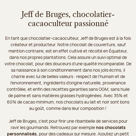
Jeff de Bruges, chocolatier-
cacaoculteur passionné
En tant que chocolatier-cacaoculteur, Jeff de Bruges est à la fois
créateur et producteur. Notre chocolat de couverture, sauf
mention contraire, est en effet cultivé et récolté en Équateur,
dans nos propres plantations. Cela assure un suivi optimal de
votre chocolat, pour des douceurs d’une qualité incomparable. De
sa naissance à son conditionnement dans nos jolis écrins, il
charrie avec lui de belles valeurs : respect de l’humain et de
l’environnement, ingrédients d’origine naturelle, provenance
contrôlée, et enfin des recettes garanties sans OGM, sans huile
de palme et sans matières grasses hydrogénées. Avec 35% et
60% de cacao minimum, nos chocolats au lait et noir sont bons
au goût, comme dans leur composition !
Jeff de Bruges, c’est pour finir une ribambelle de services pour
ravir les gourmands. Retrouvez par exemple
nos chocolats
personnalisés
, pour des cadeaux sur mesure. Ajoutez un petit