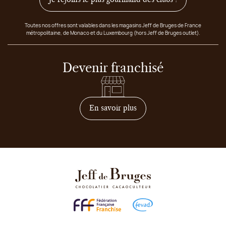
Toutes nos offres sont valables dans les magasins Jeff de Bruges de France
métropolitaine, de Monaco et du Luxembourg (hors Jeff de Bruges outlet).
Devenir franchisé
sur comment devenir franc
En savoir plus