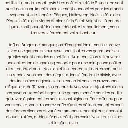
petits et grands seront ravis ! Les coffrets Jeff de Bruges, ce sont
aussi des assortiments spécialement concoctés pour les grands
événements de l’année : Pâques, Halloween, Noël, la fête des
Pères, la fête des Mères et bien sûr la Saint-Valentin. Là encore,
que ce soit pour offrir ou pour déguster tranquillement, vous
trouverez forcément votre bonheur !
Jeff de Bruges ne manque pas d’imagination et vous le prouve
avec une gamme savoureuse, pour toutes vos gourmandises,
qu’elles soient grandes ou petites ! Au menu, vous retrouverez
une collection de snacking cacaoté pour une mini pause goûter
ultra réconfortante. Nos tablettes, écorces et carrés sont aussi
au rendez-vous pour des dégustations à fondre de plaisir, avec
des inclusions originales et du cacao intense en provenance
d’Équateur, de Tanzanie ou encore du Venezuela. Ajoutons à cela
nos savoureux enfantillages : une gamme pensée pour les petits,
qui ravira également les adultes nostalgiques. Pour offrir ou pour
vous régaler, vous trouverez enfin d’autres délices cacaotés sous
des formes diverses et variées : amandes chocolatées, chocolat
chaud, truffes, et bien sûr nos créations exclusives, les Juliettes
et les Gustaves.