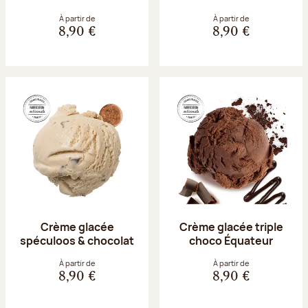
À partir de
À partir de
8,90 €
8,90 €
Crème glacée
Crème glacée triple
spéculoos & chocolat
choco Équateur
À partir de
À partir de
8,90 €
8,90 €