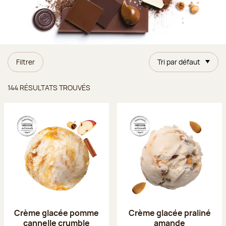
Filtrer
Tri par défaut
Résultats trouvés
144 RÉSULTATS TROUVÉS
Crème glacée pomme
Crème glacée praliné
cannelle crumble
amande