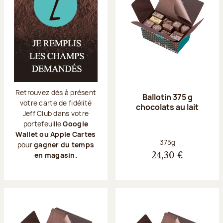
Retrouvez dès à présent
Ballotin 375 g
votre carte de fidélité
chocolats au lait
Jeff Club dans votre
portefeuille
Google
Wallet ou Apple Cartes
Poids net :
375g
pour
gagner du temps
en magasin.
24,30 €