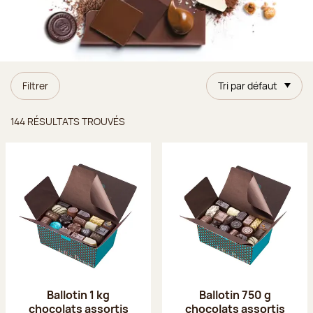
Filtrer
Tri par défaut
Résultats trouvés
144 RÉSULTATS TROUVÉS
Ballotin 1 kg
Ballotin 750 g
chocolats assortis
chocolats assortis