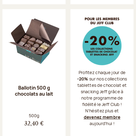
Profitez chaque jour de
-20%
sur nos collections
tablettes de chocolat et
Ballotin 500 g
snacking Jeff grâce à
chocolats au lait
notre programme de
fidélité le Jeff Club !
N'hésitez plus et
Poids net :
500g
devenez membre
aujourd'hui !
32,40 €