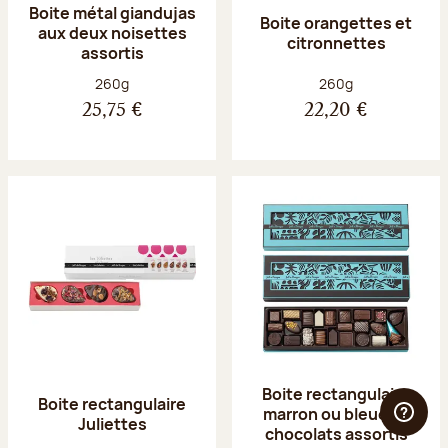
Boite métal giandujas
Boite orangettes et
aux deux noisettes
citronnettes
assortis
Poids net :
Poids net :
260g
260g
25,75 €
22,20 €
Boite rectangulaire
Boite rectangulaire
marron ou bleue 23
Juliettes
chocolats assortis