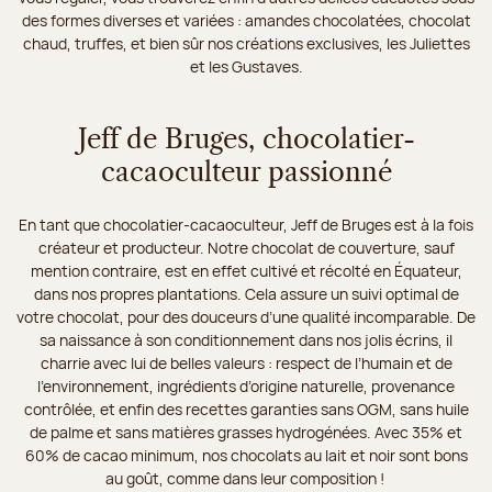
des formes diverses et variées : amandes chocolatées, chocolat
chaud, truffes, et bien sûr nos créations exclusives, les Juliettes
et les Gustaves.
Jeff de Bruges, chocolatier-
cacaoculteur passionné
En tant que chocolatier-cacaoculteur, Jeff de Bruges est à la fois
créateur et producteur. Notre chocolat de couverture, sauf
mention contraire, est en effet cultivé et récolté en Équateur,
dans nos propres plantations. Cela assure un suivi optimal de
votre chocolat, pour des douceurs d’une qualité incomparable. De
sa naissance à son conditionnement dans nos jolis écrins, il
charrie avec lui de belles valeurs : respect de l’humain et de
l’environnement, ingrédients d’origine naturelle, provenance
contrôlée, et enfin des recettes garanties sans OGM, sans huile
de palme et sans matières grasses hydrogénées. Avec 35% et
60% de cacao minimum, nos chocolats au lait et noir sont bons
au goût, comme dans leur composition !