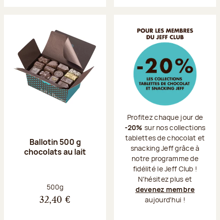
Profitez chaque jour de
-20%
sur nos collections
tablettes de chocolat et
Ballotin 500 g
snacking Jeff grâce à
chocolats au lait
notre programme de
fidélité le Jeff Club !
N'hésitez plus et
Poids net :
500g
devenez membre
aujourd'hui !
32,40 €