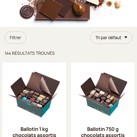
Filtrer
Tri par défaut
Résultats trouvés
144 RÉSULTATS TROUVÉS
Ballotin 1 kg
Ballotin 750 g
chocolats assortis
chocolats assortis