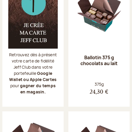
Retrouvez dès à présent
Ballotin 375 g
votre carte de fidélité
chocolats au lait
Jeff Club dans votre
portefeuille
Google
Wallet ou Apple Cartes
Poids net :
375g
pour
gagner du temps
en magasin.
24,30 €