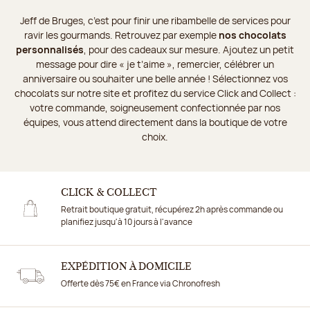
Jeff de Bruges, c’est pour finir une ribambelle de services pour
ravir les gourmands. Retrouvez par exemple
nos chocolats
personnalisés
, pour des cadeaux sur mesure. Ajoutez un petit
message pour dire « je t’aime », remercier, célébrer un
anniversaire ou souhaiter une belle année ! Sélectionnez vos
chocolats sur notre site et profitez du service Click and Collect :
votre commande, soigneusement confectionnée par nos
équipes, vous attend directement dans la boutique de votre
choix.
CLICK & COLLECT
Retrait boutique gratuit, récupérez 2h après commande ou
planifiez jusqu'à 10 jours à l'avance
EXPÉDITION À DOMICILE
Offerte dès 75€ en France via Chronofresh