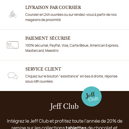
LIVRAISON PAR COURSIER
Coursier en 24h ouvrées ou sur rendez-vous à partir de nos
magasins de proximité
PAIEMENT SÉCURISÉ
100% sécurisé, PayPal, Visa, Carte Bleue, American Express,
Mastercard, Maestro
SERVICE CLIENT
Cliquez sur le bouton "assistance" en bas à droite, réponse
sous 48h ouvrées
Jeff Club
Intégrez le Jeff Club et profitez toute l'année de 20% de
remise sur les collections
tablettes
de chocolat et