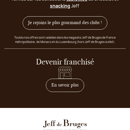
snacking
Jeff
Je rejoins le plus gourmand des clubs !
Toutes nos offres sont valables dans les magasins Jeff de Bruges de France
métropolitaine, de Monaco et du Luxembourg (hors Jeff de Bruges outlet).
Devenir franchisé
sur comment devenir franc
En savoir plus