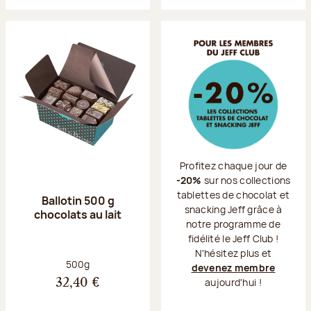
Profitez chaque jour de
-20%
sur nos collections
tablettes de chocolat et
Ballotin 500 g
snacking Jeff grâce à
chocolats au lait
notre programme de
fidélité le Jeff Club !
N'hésitez plus et
Poids net :
500g
devenez membre
aujourd'hui !
32,40 €