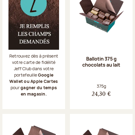
Retrouvez dès à présent
Ballotin 375 g
votre carte de fidélité
chocolats au lait
Jeff Club dans votre
portefeuille
Google
Wallet ou Apple Cartes
Poids net :
375g
pour
gagner du temps
en magasin.
24,30 €