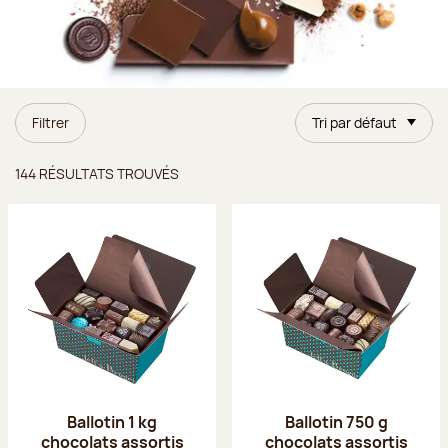
Filtrer
Tri par défaut
Résultats trouvés
144 RÉSULTATS TROUVÉS
Ballotin 1 kg
Ballotin 750 g
chocolats assortis
chocolats assortis