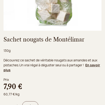
Sachet nougats de Montélimar
Poids net :
130g
Découvrez ce sachet de véritable nougats aux amandes et aux
pistaches.Un vrai régal à déguster seul ou à partager !
En savoir
plus
Prix
7,90 €
60,77 €/kg