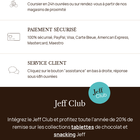
Coursier en 24h ouvrées ou sur rendez-vous à partir de nos
magasins de proximité
PAIEMENT SÉCURISÉ
100% sécurisé, PayPal, Visa, Carte Bleue, American Express,
Mastercard, Maestro
SERVICE CLIENT
Cliquez sur le bouton "assistance" en bas à droite, réponse
sous 48h ouvrées
Jeff Club
Intégrez le Jeff Club et profitez toute l'année de 20% de
remise sur les collections
tablettes
de chocolat et
snacking
Jeff