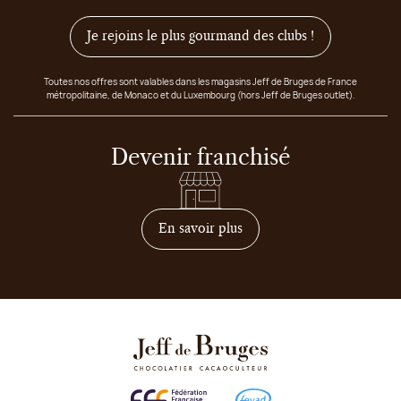
Je rejoins le plus gourmand des clubs !
Toutes nos offres sont valables dans les magasins Jeff de Bruges de France
métropolitaine, de Monaco et du Luxembourg (hors Jeff de Bruges outlet).
Devenir franchisé
sur comment devenir franc
En savoir plus