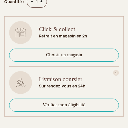
Quantité
Quantité
-
+
Quantité :
Click & collect
Retrait en magasin en 2h
Choisir un magasin
Consult
Livraison coursier
Sur rendez-vous en 24h
Vérifier mon éligibilité