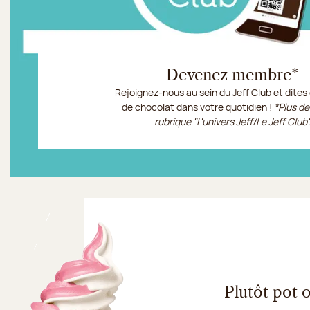
Devenez membre*
Rejoignez-nous au sein du Jeff Club et dites 
de chocolat dans votre quotidien !
*Plus de
rubrique "L'univers Jeff/Le Jeff Club"
Le Jeff Club
Plutôt pot 