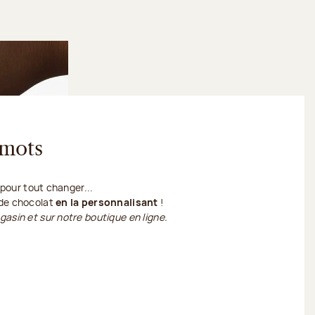
 mots
t pour tout changer...
 de chocolat
en la personnalisant
!
gasin et sur notre boutique en ligne.
sonnalise ma tablette de chocolat