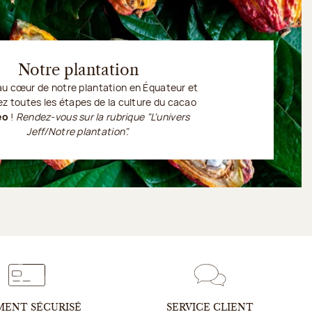
Notre plantation
au cœur de
notre plantation
en Équateur et
z toutes les étapes de la culture du cacao
éo
!
Rendez-vous sur la rubrique "L'univers
Jeff/Notre plantation".
MENT SÉCURISÉ
SERVICE CLIENT