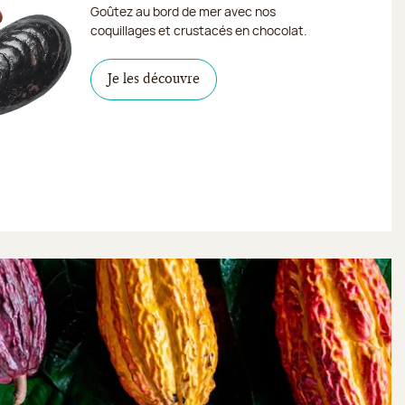
Goûtez au bord de mer avec nos
coquillages et crustacés en chocolat.
Je les découvre