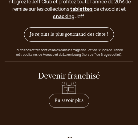
Intégrez le Jeff Club et profitez toute l'année de 20% de
remise sur les collections
tablettes
de chocolat et
snacking
Jeff
Je rejoins le plus gourmand des clubs !
Toutes nos offres sont valables dans les magasins Jeff de Bruges de France
métropolitaine, de Monaco et du Luxembourg (hors Jeff de Bruges outlet).
Devenir franchisé
sur comment devenir franc
En savoir plus