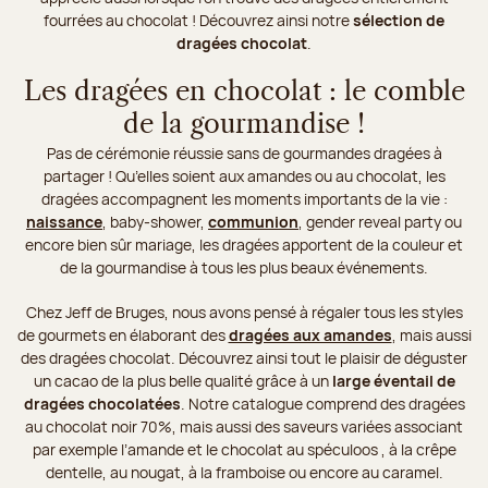
fourrées au chocolat ! Découvrez ainsi notre
sélection de
dragées chocolat
.
Les dragées en chocolat : le comble
de la gourmandise !
Pas de cérémonie réussie sans de gourmandes dragées à
partager ! Qu’elles soient aux amandes ou au chocolat, les
dragées accompagnent les moments importants de la vie :
naissance
, baby-shower,
communion
, gender reveal party ou
encore bien sûr mariage, les dragées apportent de la couleur et
de la gourmandise à tous les plus beaux événements.
Chez Jeff de Bruges, nous avons pensé à régaler tous les styles
de gourmets en élaborant des
dragées aux amandes
, mais aussi
des dragées chocolat. Découvrez ainsi tout le plaisir de déguster
un cacao de la plus belle qualité grâce à un
large éventail de
dragées chocolatées
. Notre catalogue comprend des dragées
au chocolat noir 70%, mais aussi des saveurs variées associant
par exemple l’amande et le chocolat au spéculoos , à la crêpe
dentelle, au nougat, à la framboise ou encore au caramel.