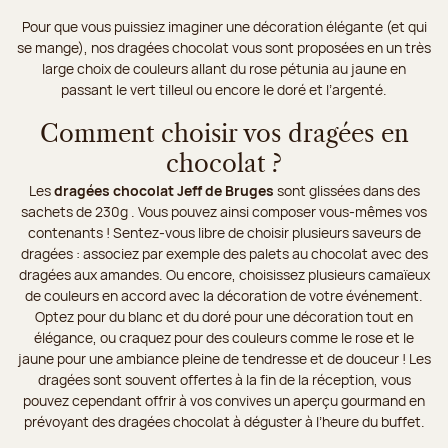
Pour que vous puissiez imaginer une décoration élégante (et qui
se mange), nos dragées chocolat vous sont proposées en un très
large choix de couleurs allant du rose pétunia au jaune en
passant le vert tilleul ou encore le doré et l’argenté.
Comment choisir vos dragées en
chocolat ?
Les
dragées chocolat Jeff de Bruges
sont glissées dans des
sachets de 230g . Vous pouvez ainsi composer vous-mêmes vos
contenants ! Sentez-vous libre de choisir plusieurs saveurs de
dragées : associez par exemple des palets au chocolat avec des
dragées aux amandes. Ou encore, choisissez plusieurs camaïeux
de couleurs en accord avec la décoration de votre événement.
Optez pour du blanc et du doré pour une décoration tout en
élégance, ou craquez pour des couleurs comme le rose et le
jaune pour une ambiance pleine de tendresse et de douceur ! Les
dragées sont souvent offertes à la fin de la réception, vous
pouvez cependant offrir à vos convives un aperçu gourmand en
prévoyant des dragées chocolat à déguster à l’heure du buffet.