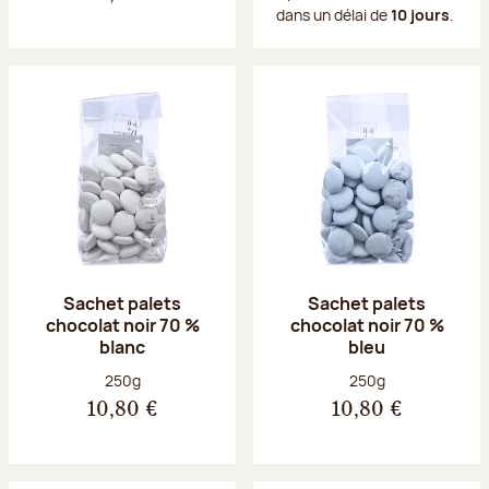
dans un délai de
10 jours
.
Sachet palets
Sachet palets
chocolat noir 70 %
chocolat noir 70 %
blanc
bleu
Poids net :
Poids net :
250g
250g
10,80 €
10,80 €