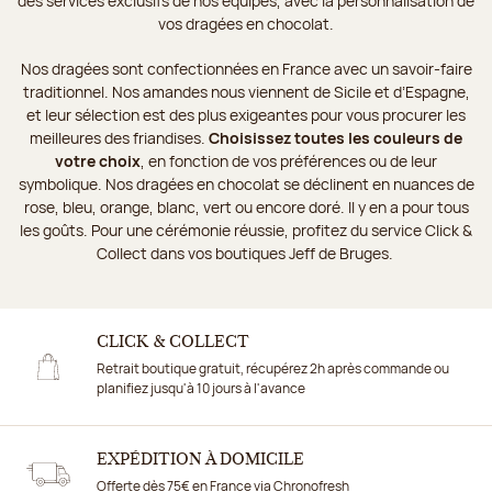
des services exclusifs de nos équipes, avec la personnalisation de
vos dragées en chocolat.
Nos dragées sont confectionnées en France avec un savoir-faire
traditionnel. Nos amandes nous viennent de Sicile et d’Espagne,
et leur sélection est des plus exigeantes pour vous procurer les
meilleures des friandises.
Choisissez toutes les couleurs de
votre choix
, en fonction de vos préférences ou de leur
symbolique. Nos dragées en chocolat se déclinent en nuances de
rose, bleu, orange, blanc, vert ou encore doré. Il y en a pour tous
les goûts. Pour une cérémonie réussie, profitez du service Click &
Collect dans vos boutiques Jeff de Bruges.
CLICK & COLLECT
Retrait boutique gratuit, récupérez 2h après commande ou
planifiez jusqu'à 10 jours à l'avance
EXPÉDITION À DOMICILE
Offerte dès 75€ en France via Chronofresh