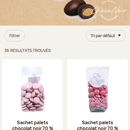
Filtrer
Tri par défaut
Résultats trouvés
36 RÉSULTATS TROUVÉS
Sachet palets
Sachet palets
chocolat noir 70 %
chocolat noir 70 %