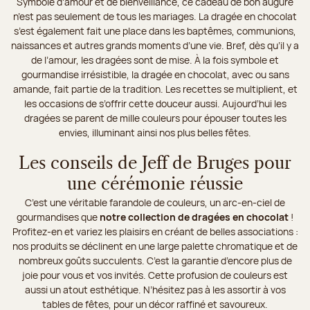
Symbole d’amour et de bienveillance, ce cadeau de bon augure
n’est pas seulement de tous les mariages. La dragée en chocolat
s’est également fait une place dans les baptêmes, communions,
naissances et autres grands moments d’une vie. Bref, dès qu’il y a
de l’amour, les dragées sont de mise. À la fois symbole et
gourmandise irrésistible, la dragée en chocolat, avec ou sans
amande, fait partie de la tradition. Les recettes se multiplient, et
les occasions de s’offrir cette douceur aussi. Aujourd’hui les
dragées se parent de mille couleurs pour épouser toutes les
envies, illuminant ainsi nos plus belles fêtes.
Les conseils de Jeff de Bruges pour
une cérémonie réussie
C’est une véritable farandole de couleurs, un arc-en-ciel de
gourmandises que
notre collection de dragées en chocolat
!
Profitez-en et variez les plaisirs en créant de belles associations :
nos produits se déclinent en une large palette chromatique et de
nombreux goûts succulents. C’est la garantie d’encore plus de
joie pour vous et vos invités. Cette profusion de couleurs est
aussi un atout esthétique. N’hésitez pas à les assortir à vos
tables de fêtes, pour un décor raffiné et savoureux.