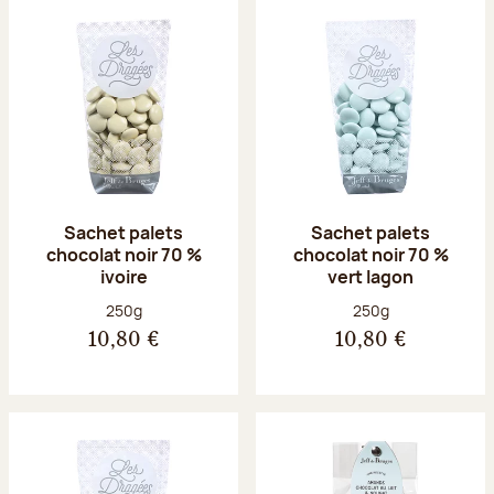
Sachet palets
Sachet palets
chocolat noir 70 %
chocolat noir 70 %
ivoire
vert lagon
Poids net :
Poids net :
250g
250g
10,80 €
10,80 €