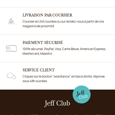
LIVRAISON PAR COURSIER
Coursier en 24h ouvrées ou sur rendez-vous à partir de nos
magasins de proximité
PAIEMENT SÉCURISÉ
100% sécurisé, PayPal, Visa, Carte Bleue, American Express,
Mastercard, Maestro
SERVICE CLIENT
Cliquez sur le bouton "assistance" en bas à droite, réponse
sous 48h ouvrées
Jeff Club