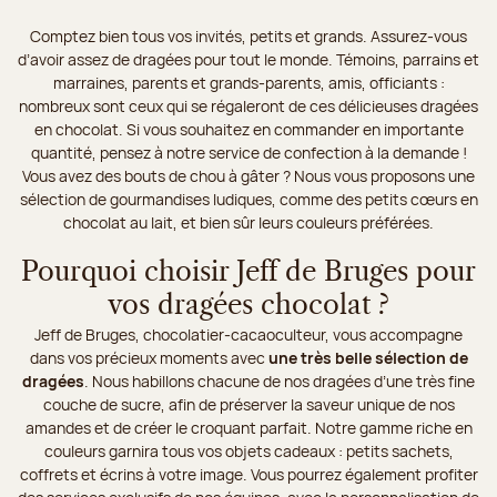
Comptez bien tous vos invités, petits et grands. Assurez-vous
d’avoir assez de dragées pour tout le monde. Témoins, parrains et
marraines, parents et grands-parents, amis, officiants :
nombreux sont ceux qui se régaleront de ces délicieuses dragées
en chocolat. Si vous souhaitez en commander en importante
quantité, pensez à notre service de confection à la demande !
Vous avez des bouts de chou à gâter ? Nous vous proposons une
sélection de gourmandises ludiques, comme des petits cœurs en
chocolat au lait, et bien sûr leurs couleurs préférées.
Pourquoi choisir Jeff de Bruges pour
vos dragées chocolat ?
Jeff de Bruges, chocolatier-cacaoculteur, vous accompagne
dans vos précieux moments avec
une très belle sélection de
dragées
. Nous habillons chacune de nos dragées d’une très fine
couche de sucre, afin de préserver la saveur unique de nos
amandes et de créer le croquant parfait. Notre gamme riche en
couleurs garnira tous vos objets cadeaux : petits sachets,
coffrets et écrins à votre image. Vous pourrez également profiter