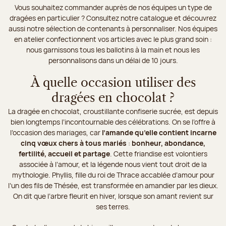
Vous souhaitez commander auprès de nos équipes un type de
dragées en particulier ? Consultez notre catalogue et découvrez
aussi notre sélection de contenants à personnaliser. Nos équipes
en atelier confectionnent vos articles avec le plus grand soin :
nous garnissons tous les ballotins à la main et nous les
personnalisons dans un délai de 10 jours.
À quelle occasion utiliser des
dragées en chocolat ?
La dragée en chocolat, croustillante confiserie sucrée, est depuis
bien longtemps l’incontournable des célébrations. On se l’offre à
l’occasion des mariages, car
l’amande qu’elle contient incarne
cinq vœux chers à tous mariés
:
bonheur, abondance,
fertilité, accueil et partage
. Cette friandise est volontiers
associée à l’amour, et la légende nous vient tout droit de la
mythologie. Phyllis, fille du roi de Thrace accablée d’amour pour
l’un des fils de Thésée, est transformée en amandier par les dieux.
On dit que l’arbre fleurit en hiver, lorsque son amant revient sur
ses terres.