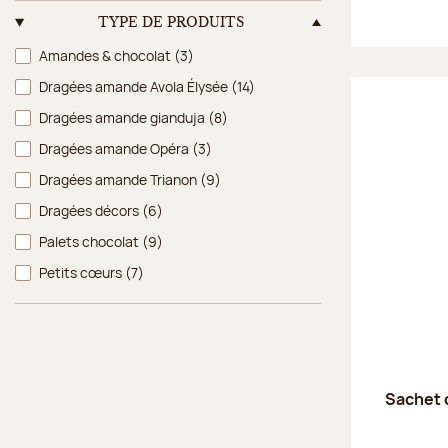
TYPE DE PRODUITS
Type de produits
Amandes & chocolat
(3)
Dragées amande Avola Élysée
(14)
Dragées amande gianduja
(8)
Dragées amande Opéra
(3)
Dragées amande Trianon
(9)
Dragées décors
(6)
Palets chocolat
(9)
Petits cœurs
(7)
Sachet 