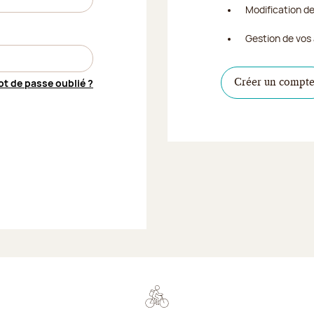
Modification d
Gestion de vos 
t de passe oublié ?
Créer un compt