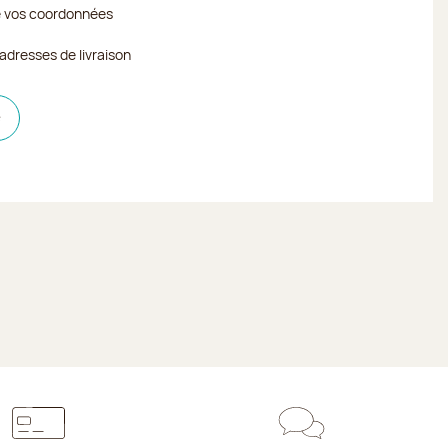
e vos coordonnées
adresses de livraison
e