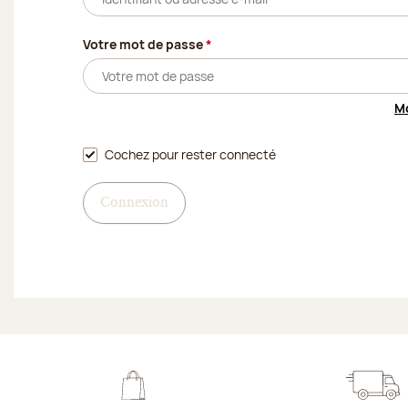
(Champ obligatoire)
Votre mot de passe
*
Mo
Cochez pour rester connecté
Connexion