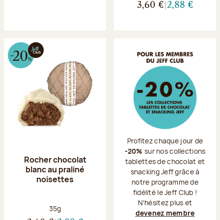
3,60 €
2,88 €
Profitez chaque jour de
-20%
sur nos collections
Rocher chocolat
tablettes de chocolat et
blanc au praliné
snacking Jeff grâce à
noisettes
notre programme de
fidélité le Jeff Club !
N'hésitez plus et
Poids net :
35g
devenez membre