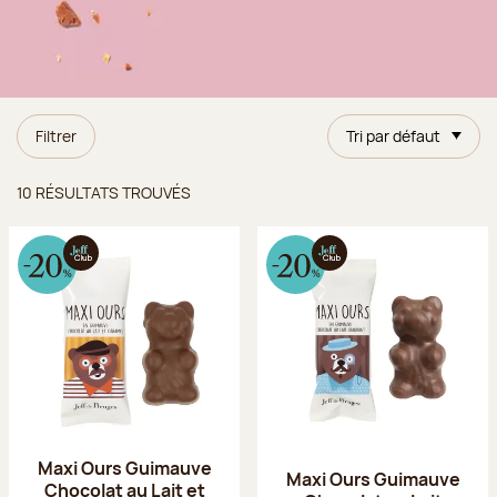
Filtrer
Tri par défaut
Résultats trouvés
10 RÉSULTATS TROUVÉS
Maxi Ours Guimauve
Maxi Ours Guimauve
Chocolat au Lait et