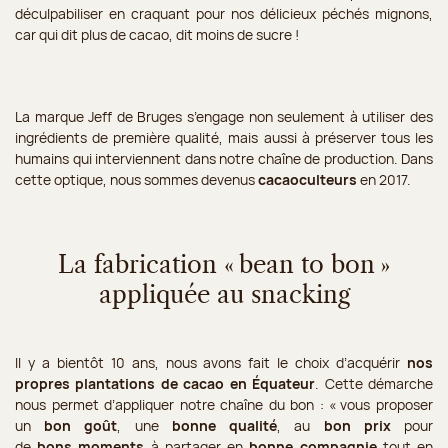
déculpabiliser en craquant pour nos délicieux péchés mignons,
car qui dit plus de cacao, dit moins de sucre !
La marque Jeff de Bruges s’engage non seulement à utiliser des
ingrédients de première qualité, mais aussi à préserver tous les
humains qui interviennent dans notre chaîne de production. Dans
cette optique, nous sommes devenus
cacaoculteurs
en 2017.
La fabrication « bean to bon »
appliquée au snacking
Il y a bientôt 10 ans, nous avons fait le choix d’acquérir
nos
propres plantations de cacao en Équateur
. Cette démarche
nous permet d’appliquer notre chaîne du bon : « vous proposer
un
bon goût
, une
bonne qualité
, au
bon prix
pour
de
bons moments
à partager en
bonne compagnie
tout en