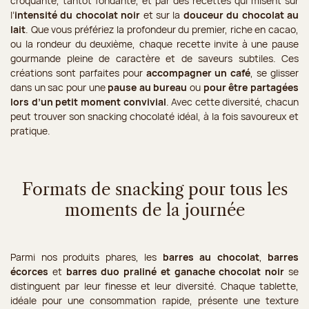
croquante, tantôt fondante, et par des recettes qui misent sur
l’
intensité du chocolat noir
et sur la
douceur du chocolat au
lait
. Que vous préfériez la profondeur du premier, riche en cacao,
ou la rondeur du deuxième, chaque recette invite à une pause
gourmande pleine de caractère et de saveurs subtiles. Ces
créations sont parfaites pour
accompagner un café
, se glisser
dans un sac pour une
pause au bureau
ou
pour être partagées
lors d’un petit moment convivial
. Avec cette diversité, chacun
peut trouver son snacking chocolaté idéal, à la fois savoureux et
pratique.
Formats de snacking pour tous les
moments de la journée
Parmi nos produits phares, les
barres au chocolat
,
barres
écorces
et
barres duo praliné et ganache chocolat noir
se
distinguent par leur finesse et leur diversité. Chaque tablette,
idéale pour une consommation rapide, présente une texture