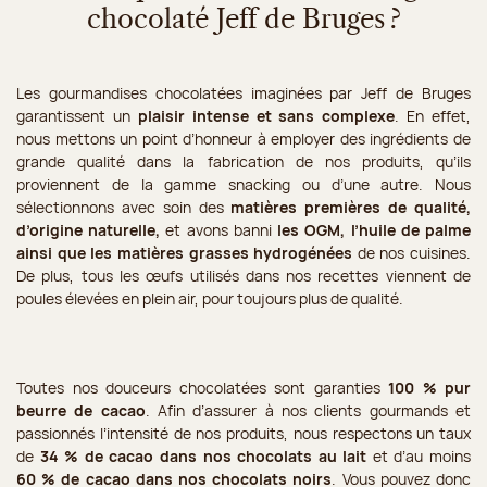
chocolaté Jeff de Bruges ?
Les gourmandises chocolatées imaginées par Jeff de Bruges
garantissent un
plaisir intense et sans complexe
. En effet,
nous mettons un point d’honneur à employer des ingrédients de
grande qualité dans la fabrication de nos produits, qu’ils
proviennent de la gamme snacking ou d’une autre. Nous
sélectionnons avec soin des
matières premières de qualité,
d’origine naturelle,
et avons banni
les OGM, l’huile de palme
ainsi que les matières grasses hydrogénées
de nos cuisines.
De plus, tous les œufs utilisés dans nos recettes viennent de
poules élevées en plein air, pour toujours plus de qualité.
Toutes nos douceurs chocolatées sont garanties
100 % pur
beurre de cacao
. Afin d’assurer à nos clients gourmands et
passionnés l’intensité de nos produits, nous respectons un taux
de
34 % de cacao dans nos chocolats au lait
et d’au moins
60 % de cacao dans nos chocolats noirs
. Vous pouvez donc