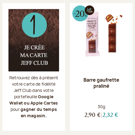
Retrouvez dès à présent
Barre gaufrette
votre carte de fidélité
praliné
Jeff Club dans votre
portefeuille
Google
Wallet ou Apple Cartes
Poids net :
30g
pour
gagner du temps
2,90 €
2,32 €
en magasin.