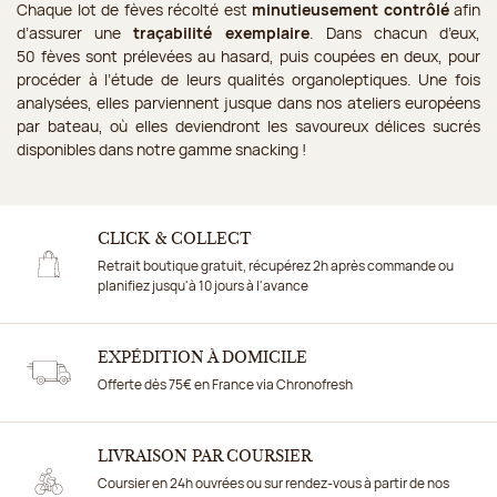
Chaque lot de fèves récolté est
minutieusement contrôlé
afin
d’assurer une
traçabilité exemplaire
. Dans chacun d’eux,
50 fèves sont prélevées au hasard, puis coupées en deux, pour
procéder à l’étude de leurs qualités organoleptiques. Une fois
analysées, elles parviennent jusque dans nos ateliers européens
par bateau, où elles deviendront les savoureux délices sucrés
disponibles dans notre gamme snacking !
CLICK & COLLECT
Retrait boutique gratuit, récupérez 2h après commande ou
planifiez jusqu'à 10 jours à l'avance
EXPÉDITION À DOMICILE
Offerte dès 75€ en France via Chronofresh
LIVRAISON PAR COURSIER
Coursier en 24h ouvrées ou sur rendez-vous à partir de nos