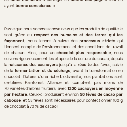
ayant
bonne conscience
. »
Parce que nous sommes convaincus que les produits de qualité le
sont grâce au
respect des humains et des terres qui les
façonnent
, nous tenons à suivre des
processus stricts
qui
tiennent compte de l’environnement et des conditions de travail
de chacun. Ainsi, pour un
chocolat plus responsable
, nous
suivons rigoureusement les étapes de la culture du cacao, depuis
la
naissance des cacaoyers
jusqu’à la
récolte
des fèves, suivie
de la
fermentation et du séchage
, avant la transformation en
chocolat. Dotées d’une riche biodiversité, nos plantations sont
certifiées Rainforest Alliance et comptent pas moins de
70 variétés d’arbres fruitiers, avec
1200 cacaoyers en moyenne
par hectare
. Ceux-ci produisent environ
50 fèves de cacao par
cabosse
, et 58 fèves sont nécessaires pour confectionner 100 g
de chocolat à 70 % de cacao !