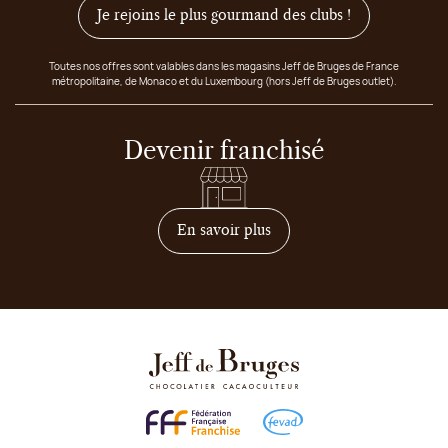
Je rejoins le plus gourmand des clubs !
Toutes nos offres sont valables dans les magasins Jeff de Bruges de France
métropolitaine, de Monaco et du Luxembourg (hors Jeff de Bruges outlet).
Devenir franchisé
sur comment devenir franc
En savoir plus