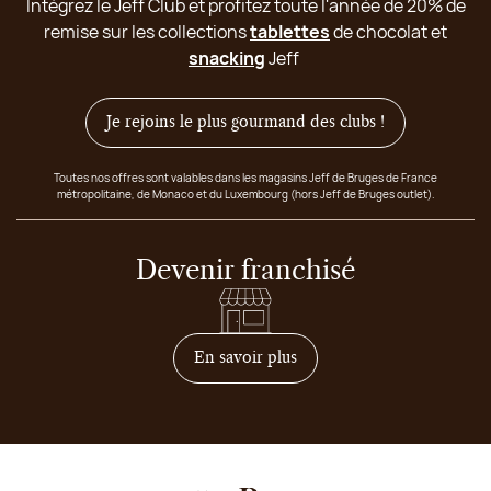
Intégrez le Jeff Club et profitez toute l'année de 20% de
remise sur les collections
tablettes
de chocolat et
snacking
Jeff
Je rejoins le plus gourmand des clubs !
Toutes nos offres sont valables dans les magasins Jeff de Bruges de France
métropolitaine, de Monaco et du Luxembourg (hors Jeff de Bruges outlet).
Devenir franchisé
sur comment devenir franc
En savoir plus