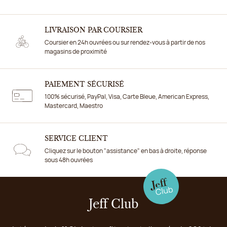
LIVRAISON PAR COURSIER
Coursier en 24h ouvrées ou sur rendez-vous à partir de nos
magasins de proximité
PAIEMENT SÉCURISÉ
100% sécurisé, PayPal, Visa, Carte Bleue, American Express,
Mastercard, Maestro
SERVICE CLIENT
Cliquez sur le bouton "assistance" en bas à droite, réponse
sous 48h ouvrées
Jeff Club