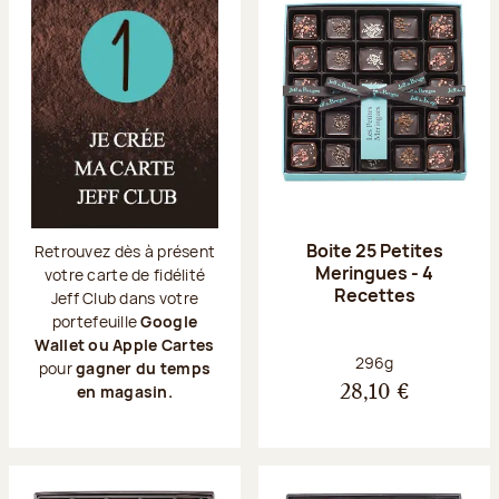
Boite 25 Petites
Retrouvez dès à présent
Meringues - 4
votre carte de fidélité
Recettes
Jeff Club dans votre
portefeuille
Google
Wallet ou Apple Cartes
Poids net :
296g
pour
gagner du temps
en magasin.
28,10 €