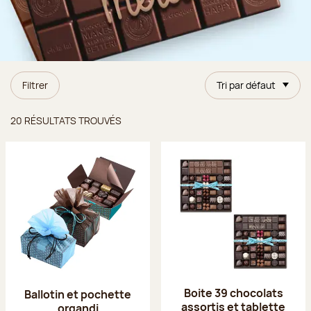
Filtrer
Tri par défaut
Résultats trouvés
20 RÉSULTATS TROUVÉS
Boite 39 chocolats
Ballotin et pochette
assortis et tablette
organdi