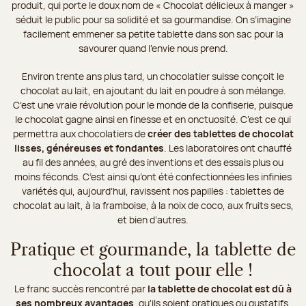
produit, qui porte le doux nom de « Chocolat délicieux à manger »
séduit le public pour sa solidité et sa gourmandise. On s’imagine
facilement emmener sa petite tablette dans son sac pour la
savourer quand l’envie nous prend.
Environ trente ans plus tard, un chocolatier suisse conçoit le
chocolat au lait, en ajoutant du lait en poudre à son mélange.
C’est une vraie révolution pour le monde de la confiserie, puisque
le chocolat gagne ainsi en finesse et en onctuosité. C’est ce qui
permettra aux chocolatiers de
créer des tablettes de chocolat
lisses, généreuses et fondantes
. Les laboratoires ont chauffé
au fil des années, au gré des inventions et des essais plus ou
moins féconds. C’est ainsi qu’ont été confectionnées les infinies
variétés qui, aujourd’hui, ravissent nos papilles : tablettes de
chocolat au lait, à la framboise, à la noix de coco, aux fruits secs,
et bien d’autres.
Pratique et gourmande, la tablette de
chocolat a tout pour elle !
Le franc succès rencontré par
la tablette de chocolat est dû à
ses nombreux avantages
, qu'ils soient pratiques ou gustatifs.