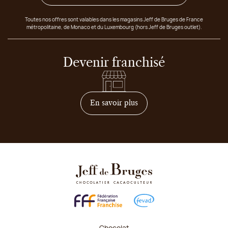
Toutes nos offres sont valables dans les magasins Jeff de Bruges de France
métropolitaine, de Monaco et du Luxembourg (hors Jeff de Bruges outlet).
Devenir franchisé
sur comment devenir franc
En savoir plus
Chocolat