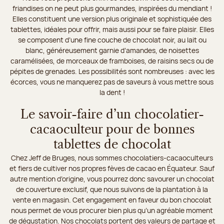
friandises on ne peut plus gourmandes, inspirées du mendiant !
Elles constituent une version plus originale et sophistiquée des
tablettes, idéales pour offrir, mais aussi pour se faire plaisir. Elles
se composent d’une fine couche de chocolat noir, au lait ou
blanc, généreusement garnie d’amandes, de noisettes
caramélisées, de morceaux de framboises, de raisins secs ou de
pépites de grenades. Les possibilités sont nombreuses : avec les
écorces, vous ne manquerez pas de saveurs à vous mettre sous
la dent !
Le savoir-faire d’un chocolatier-
cacaoculteur pour de bonnes
tablettes de chocolat
Chez Jeff de Bruges, nous sommes chocolatiers-cacaoculteurs
et fiers de cultiver nos propres fèves de cacao en Équateur. Sauf
autre mention d’origine, vous pourrez donc savourer un chocolat
de couverture exclusif, que nous suivons de la plantation à la
vente en magasin. Cet engagement en faveur du bon chocolat
nous permet de vous procurer bien plus qu’un agréable moment
de dégustation. Nos chocolats portent des valeurs de partage et