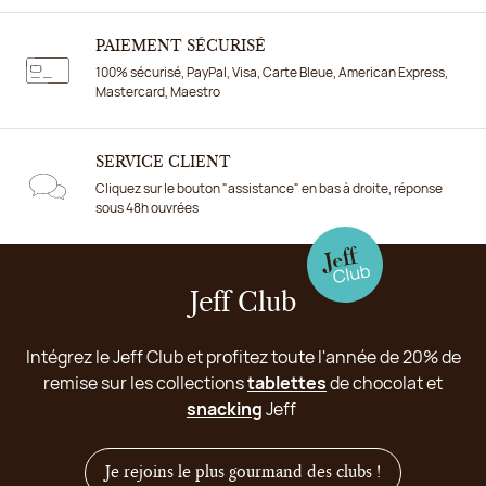
PAIEMENT SÉCURISÉ
100% sécurisé, PayPal, Visa, Carte Bleue, American Express,
Mastercard, Maestro
SERVICE CLIENT
Cliquez sur le bouton "assistance" en bas à droite, réponse
sous 48h ouvrées
Jeff Club
Intégrez le Jeff Club et profitez toute l'année de 20% de
remise sur les collections
tablettes
de chocolat et
snacking
Jeff
Je rejoins le plus gourmand des clubs !