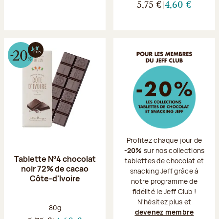
5,75 €
4,60 €
Profitez chaque jour de
-20%
sur nos collections
Tablette Nº4 chocolat
tablettes de chocolat et
noir 72% de cacao
snacking Jeff grâce à
Côte-d'Ivoire
notre programme de
fidélité le Jeff Club !
N'hésitez plus et
Poids net :
80g
devenez membre