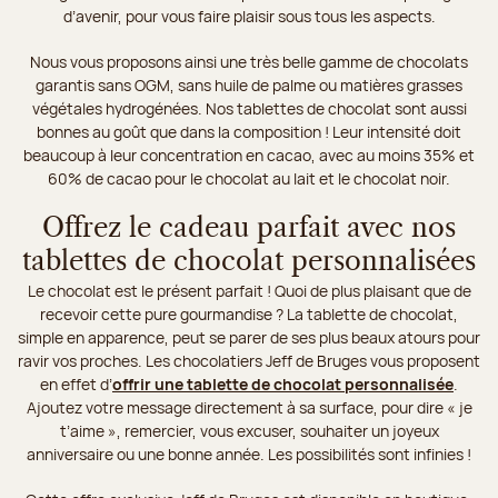
d’avenir, pour vous faire plaisir sous tous les aspects.
Nous vous proposons ainsi une très belle gamme de chocolats
garantis sans OGM, sans huile de palme ou matières grasses
végétales hydrogénées. Nos tablettes de chocolat sont aussi
bonnes au goût que dans la composition ! Leur intensité doit
beaucoup à leur concentration en cacao, avec au moins 35% et
60% de cacao pour le chocolat au lait et le chocolat noir.
Offrez le cadeau parfait avec nos
tablettes de chocolat personnalisées
Le chocolat est le présent parfait ! Quoi de plus plaisant que de
recevoir cette pure gourmandise ? La tablette de chocolat,
simple en apparence, peut se parer de ses plus beaux atours pour
ravir vos proches. Les chocolatiers Jeff de Bruges vous proposent
en effet d’
offrir une tablette de chocolat personnalisée
.
Ajoutez votre message directement à sa surface, pour dire « je
t’aime », remercier, vous excuser, souhaiter un joyeux
anniversaire ou une bonne année. Les possibilités sont infinies !