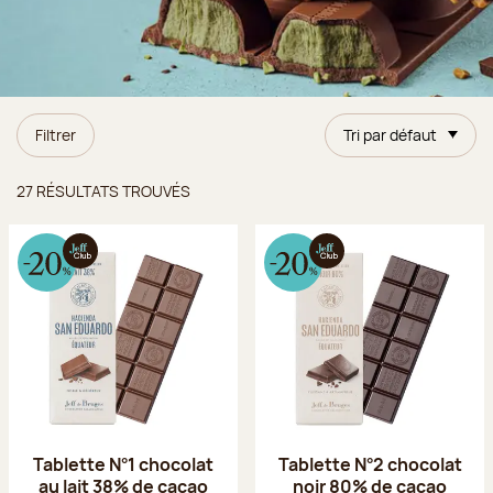
Filtrer
Tri par défaut
Résultats trouvés
27 RÉSULTATS TROUVÉS
Tablette N°1 chocolat
Tablette N°2 chocolat
au lait 38% de cacao
noir 80% de cacao