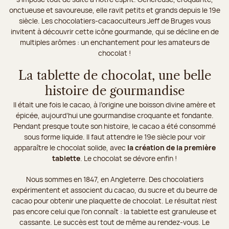
onctueuse et savoureuse, elle ravit petits et grands depuis le 19e
siècle. Les chocolatiers-cacaoculteurs Jeff de Bruges vous
invitent à découvrir cette icône gourmande, qui se décline en de
multiples arômes : un enchantement pour les amateurs de
chocolat !
La tablette de chocolat, une belle
histoire de gourmandise
Il était une fois le cacao, à l’origine une boisson divine amère et
épicée, aujourd’hui une gourmandise croquante et fondante.
Pendant presque toute son histoire, le cacao a été consommé
sous forme liquide. Il faut attendre le 19e siècle pour voir
apparaître le chocolat solide, avec
la création de la première
tablette
. Le chocolat se dévore enfin !
Nous sommes en 1847, en Angleterre. Des chocolatiers
expérimentent et associent du cacao, du sucre et du beurre de
cacao pour obtenir une plaquette de chocolat. Le résultat n’est
pas encore celui que l’on connaît : la tablette est granuleuse et
cassante. Le succès est tout de même au rendez-vous. Le