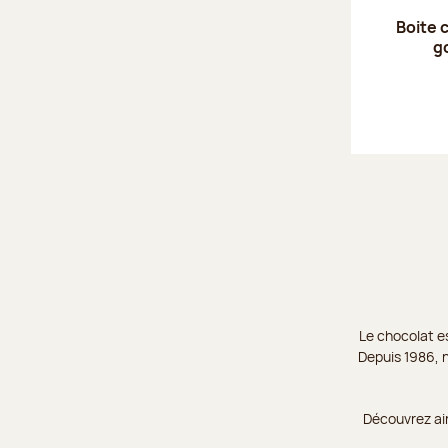
Boite 
g
Le chocolat es
Depuis 1986, n
Découvrez ai