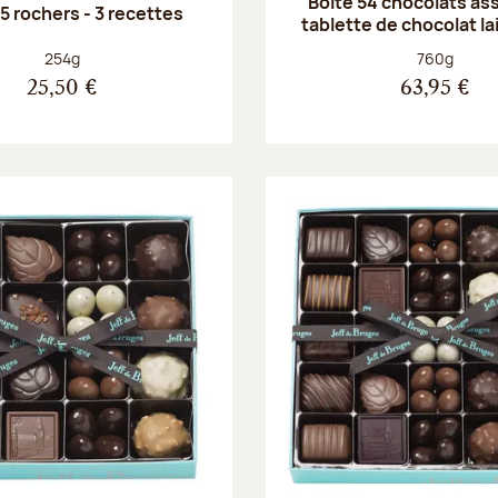
Boite 54 chocolats ass
5 rochers - 3 recettes
tablette de chocolat lai
Poids net :
Poids net :
254g
760g
25,50 €
63,95 €