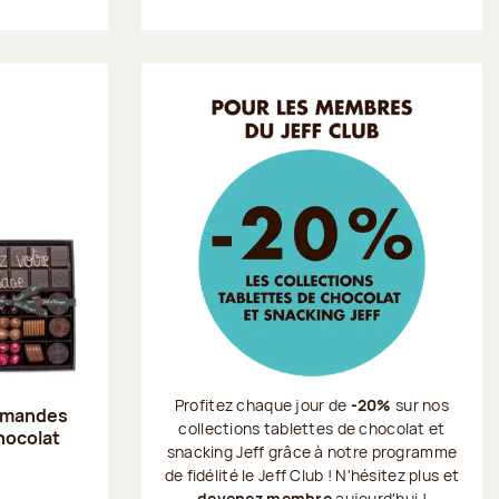
Profitez chaque jour de
-20%
sur nos
 amandes
collections tablettes de chocolat et
chocolat
snacking Jeff grâce à notre programme
de fidélité le Jeff Club ! N'hésitez plus et
devenez membre
aujourd'hui !