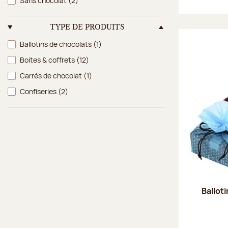
Sans chocolat
(2)
TYPE DE PRODUITS
Type de produits
Ballotins de chocolats
(1)
Boites & coffrets
(12)
Carrés de chocolat
(1)
Confiseries
(2)
Ballot