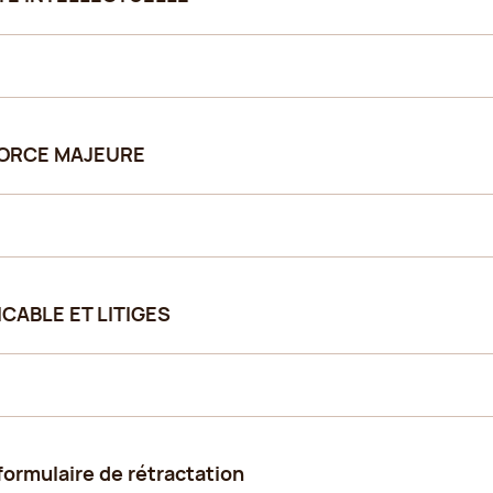
 FORCE MAJEURE
LICABLE ET LITIGES
formulaire de rétractation