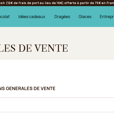
h (12€ de frais de port au lieu de 16€) offerte à partir de 75€ en Fr
colat
Idées cadeaux
Dragées
Glaces
Entrepr
LES DE VENTE
ONS GENERALES DE VENTE