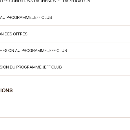
NTES CONDITIONS D'ADHÉSION ET D’APPLICATION
N AU PROGRAMME JEFF CLUB
ION DES OFFRES
 ADHÉSION AU PROGRAMME JEFF CLUB
ESSION DU PROGRAMME JEFF CLUB
TIONS