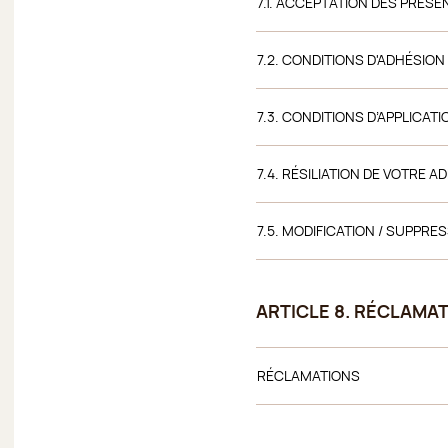
7.1. ACCEPTATION DES PRÉSE
7.2. CONDITIONS D'ADHÉSIO
7.3. CONDITIONS D’APPLICAT
7.4. RÉSILIATION DE VOTRE
7.5. MODIFICATION / SUPPR
ARTICLE 8. RÉCLAMA
RÉCLAMATIONS