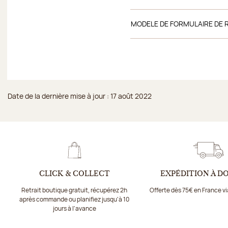
MODELE DE FORMULAIRE DE 
Date de la dernière mise à jour : 17 août 2022
CLICK & COLLECT
EXPÉDITION À D
Retrait boutique gratuit, récupérez 2h
Offerte dès 75€ en France v
après commande ou planifiez jusqu'à 10
jours à l'avance