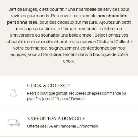
Jeff de Bruges, c’est pour finir une ribambelle de services pour
ravir les gourmands. Retrouvez par exemple
nos chocolats
personnalisés
, pour des cadeaux sur mesure. Ajoutez un petit
message pour dire « je t’aime », remercier, célébrer un
anniversaire ou souhaiter une belle année ! Sélectionnez vos
chocolats sur notre site et profitez du service Click and Collect :
votre commande, soigneusement confectionnée par nos
équipes, vous attend directement dans la boutique de votre
choix.
CLICK & COLLECT
Retrait boutique gratuit, récupérez 2h après commande ou
planifiez jusqu'à 10 jours à l'avance
EXPÉDITION À DOMICILE
Offerte dès 75€ en France via Chronofresh