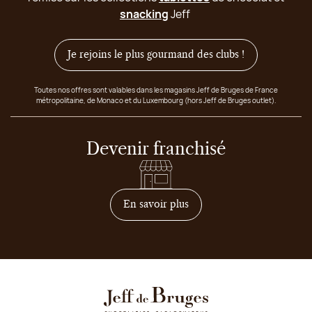
snacking
Jeff
Je rejoins le plus gourmand des clubs !
Toutes nos offres sont valables dans les magasins Jeff de Bruges de France
métropolitaine, de Monaco et du Luxembourg (hors Jeff de Bruges outlet).
Devenir franchisé
sur comment devenir franc
En savoir plus