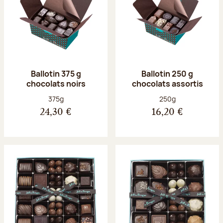
Ballotin 375 g
Ballotin 250 g
chocolats noirs
chocolats assortis
Poids net :
Poids net :
375g
250g
24,30 €
16,20 €