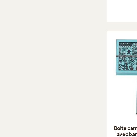
Boite car
avec ba