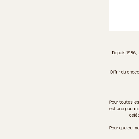
Depuis 1986, 
Offrir du choc
Pour toutes les
est une gourman
céléb
Pour que ce mes