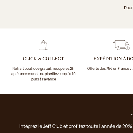
Pour
CLICK & COLLECT
EXPÉDITION À D
Retrait boutique gratuit, récupérez 2h
Offerte dès 75€ en France v
après commande ou planifiez jusqu'à 10
jours à l'avance
Intégrez le Jeff Club et profitez toute l'année de 20%