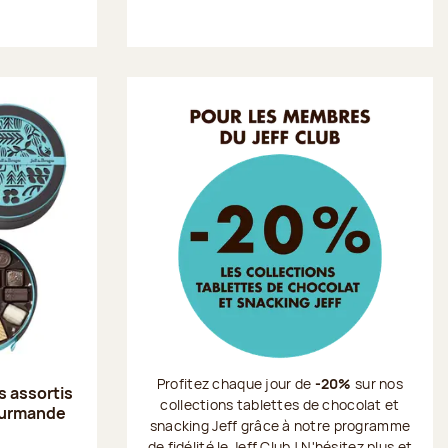
Profitez chaque jour de
-20%
sur nos
s assortis
collections tablettes de chocolat et
ourmande
snacking Jeff grâce à notre programme
de fidélité le Jeff Club ! N'hésitez plus et