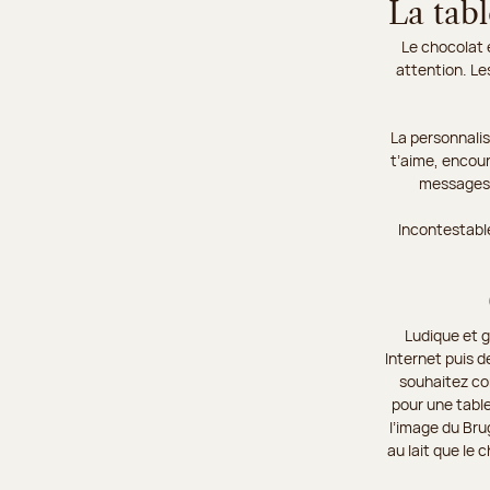
La tab
Le chocolat 
attention. Le
La personnalis
t’aime, encou
messages s
Incontestabl
Ludique et 
Internet puis d
souhaitez com
pour une table
l’image du Bru
au lait que le