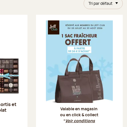
Tri par défaut
Offre Je
ortis et
Valable en magasin
lat
ou en click & collect
*
Voir conditions