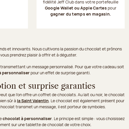
fidélité Jeff Club dans votre portefeuille
Google Wallet ou Apple Cartes
pour
gagner du temps en magasin.
ds et innovants. Nous cultivons la passion du chocolat et prônons
ous prendrez plaisir à offrir et à déguster.
n en transmettant un message personnalisé. Pour que votre cadeau soit
à personnaliser
pour un effet de surprise garanti.
tion et surprise garanties
eut que l’on offre un coffret de chocolats. Au lait ou noir, le chocolat
bien sûr à
la Saint Valentin
. Le chocolat est également présent pour
 chocolat transmet un message, il est porteur de symboles.
le
chocolat à personnaliser
. Le principe est simple : vous choisissez
ment sur une tablette de chocolat de votre choix.