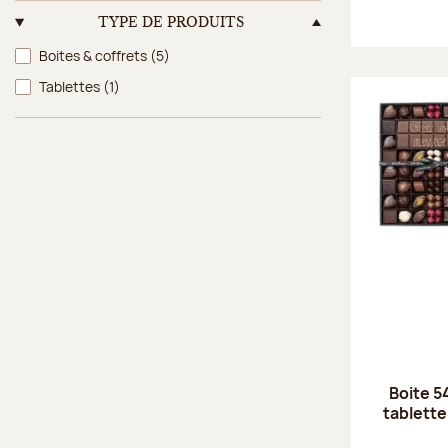
TYPE DE PRODUITS
Type de produits
Boites & coffrets
(5)
Tablettes
(1)
Boite 5
tablette