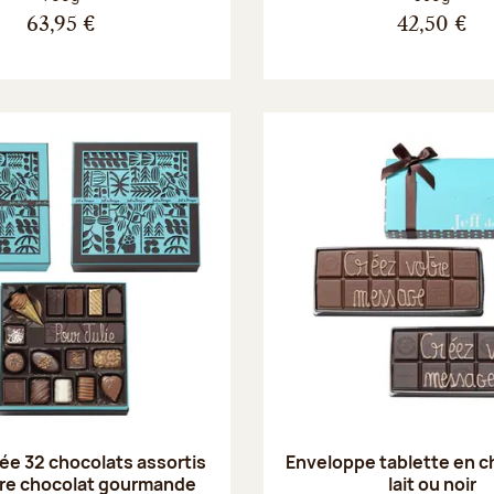
63,95 €
42,50 €
rée 32 chocolats assortis
Enveloppe tablette en c
rre chocolat gourmande
lait ou noir