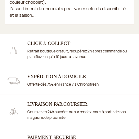
couleur chocolat).
L'assortiment de chocolats peut varier selon la disponibilité
et la saison...
CLICK & COLLECT
Retrait boutique gratuit, récupérez 2h après commande ou
planifiez jusqu'à 10 jours à l'avance
EXPÉDITION À DOMICILE
Offerte dès 75€ en France via Chronofresh
LIVRAISON PAR COURSIER
Coursier en 24h ouvrées ou sur rendez-vous à partir de nos
magasins de proximité
PAIEMENT SÉCURISÉ