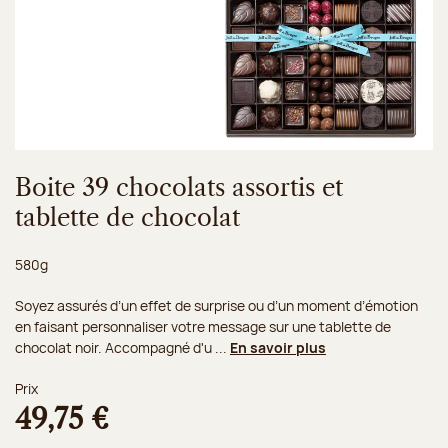
Boite 39 chocolats assortis et
tablette de chocolat
Poids net :
580g
Soyez assurés d’un effet de surprise ou d’un moment d’émotion
en faisant personnaliser votre message sur une tablette de
chocolat noir. Accompagné d'u ...
En savoir plus
Prix
49,75 €