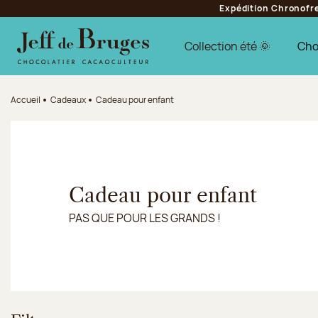
Expédition Chronofres
Aller à la navigation
Aller au contenu principal
Aller au pied de page
Collection été 🌞
Cho
Accueil
Cadeaux
Cadeau pour enfant
Cadeau pour enfant
PAS QUE POUR LES GRANDS !