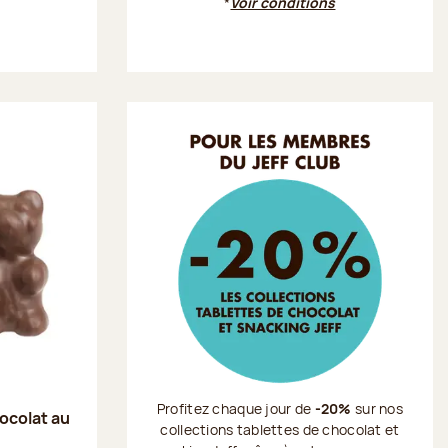
*
Voir conditions
Profitez chaque jour de
-20%
sur nos
ocolat au
collections tablettes de chocolat et