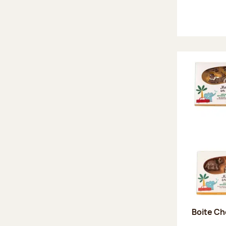
Boite Ch