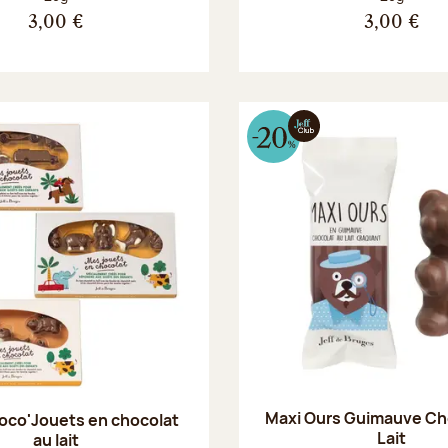
3,00 €
3,00 €
Maxi Ours Guimauve Ch
oco'Jouets en chocolat
Lait
au lait