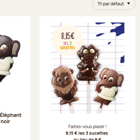
Tri par défaut
 Éléphant
 noir
Faites-vous plaisir !
8,15 € les 3 sucettes
au lieu de 9 €