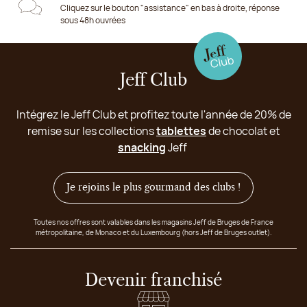
Cliquez sur le bouton "assistance" en bas à droite, réponse
sous 48h ouvrées
Jeff Club
Intégrez le Jeff Club et profitez toute l'année de 20% de
remise sur les collections
tablettes
de chocolat et
snacking
Jeff
Je rejoins le plus gourmand des clubs !
Toutes nos offres sont valables dans les magasins Jeff de Bruges de France
métropolitaine, de Monaco et du Luxembourg (hors Jeff de Bruges outlet).
Devenir franchisé