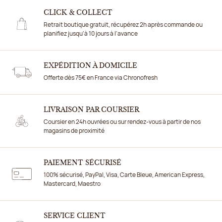
CLICK & COLLECT
Retrait boutique gratuit, récupérez 2h après commande ou
planifiez jusqu'à 10 jours à l'avance
EXPÉDITION À DOMICILE
Offerte dès 75€ en France via Chronofresh
LIVRAISON PAR COURSIER
Coursier en 24h ouvrées ou sur rendez-vous à partir de nos
magasins de proximité
PAIEMENT SÉCURISÉ
100% sécurisé, PayPal, Visa, Carte Bleue, American Express,
Mastercard, Maestro
SERVICE CLIENT