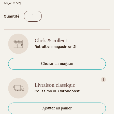
46,41 €/kg
Quantité
Quantité
-
+
Quantité :
Click & collect
Retrait en magasin en 2h
Choisir un magasin
Consult
Livraison classique
Colissimo ou Chronopost
Ajouter au panier