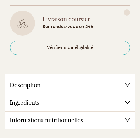
Consult
Livraison coursier
Sur rendez-vous en 24h
Vérifier mon éligibilité
Description
Ingredients
Informations nutritionnelles