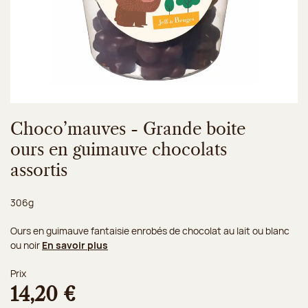
Choco’mauves - Grande boite
ours en guimauve chocolats
assortis
Poids net :
306g
Ours en guimauve fantaisie enrobés de chocolat au lait ou blanc
ou noir
En savoir plus
Prix
14,20 €