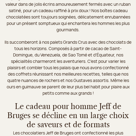
valeur dans de jolis écrins amoureusement fermés avec un ruban
satiné, pour un cadeau raffiné à prix doux ! Nos boîtes cadeau
chocolatées sont toujours soignées, délicatement enrubannées
pour un présent somptueux qui enchantera les hommes les plus
gourmands.
Ils succomberont à nos palets Grands Crus avec des chocolats de
tous les horizons. Composés à partir de cacao de Saint-
Domingue, du Venezuela, de Sao Tomé et d’Équateur, nos
spécialités charmeront les aventuriers. C’est pour varier les
plaisirs et combler tous les palais que nous avons confectionné
des coffrets réunissant nos meilleures recettes, telles que nos
quatre nuances de rochers et nos Gustaves assortis. Même les
ours en guimauve se parent de leur plus bel habit pour plaire aux
petits comme aux grands !
Le cadeau pour homme Jeff de
Bruges se décline en un large choix
de saveurs et de formats
Les chocolatiers Jeff de Bruges ont confectionné les plus