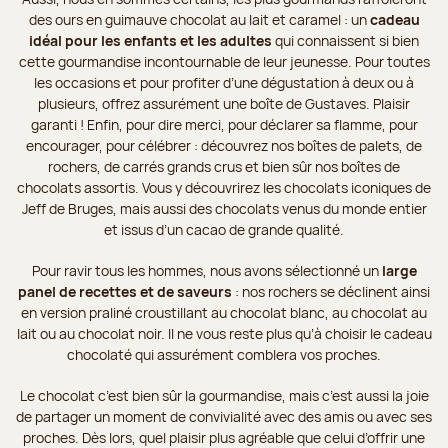
des ours en guimauve chocolat au lait et caramel : un
cadeau
idéal pour les enfants et les adultes
qui connaissent si bien
cette gourmandise incontournable de leur jeunesse. Pour toutes
les occasions et pour profiter d’une dégustation à deux ou à
plusieurs, offrez assurément une boîte de Gustaves. Plaisir
garanti ! Enfin, pour dire merci, pour déclarer sa flamme, pour
encourager, pour célébrer : découvrez nos boîtes de palets, de
rochers, de carrés grands crus et bien sûr nos boîtes de
chocolats assortis. Vous y découvrirez les chocolats iconiques de
Jeff de Bruges, mais aussi des chocolats venus du monde entier
et issus d’un cacao de grande qualité.
Pour ravir tous les hommes, nous avons sélectionné un
large
panel de recettes et de saveurs
: nos rochers se déclinent ainsi
en version praliné croustillant au chocolat blanc, au chocolat au
lait ou au chocolat noir. Il ne vous reste plus qu’à choisir le cadeau
chocolaté qui assurément comblera vos proches.
Le chocolat c’est bien sûr la gourmandise, mais c’est aussi la joie
de partager un moment de convivialité avec des amis ou avec ses
proches. Dès lors, quel plaisir plus agréable que celui d’offrir une