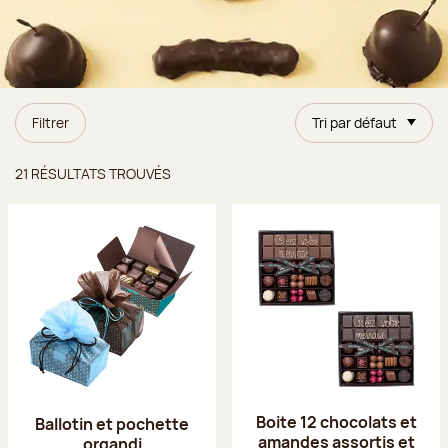
Filtrer
Tri par défaut
Résultats trouvés
21 RÉSULTATS TROUVÉS
Boite 12 chocolats et
Ballotin et pochette
amandes assortis et
organdi