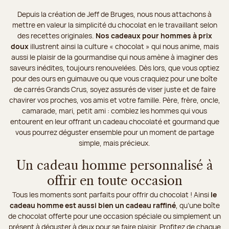
Depuis la création de Jeff de Bruges, nous nous attachons à
mettre en valeur la simplicité du chocolat en le travaillant selon
des recettes originales.
Nos cadeaux pour hommes à prix
doux
illustrent ainsi la culture « chocolat » qui nous anime, mais
aussi le plaisir de la gourmandise qui nous amène à imaginer des
saveurs inédites, toujours renouvelées. Dès lors, que vous optiez
pour des ours en guimauve ou que vous craquiez pour une boîte
de carrés Grands Crus, soyez assurés de viser juste et de faire
chavirer vos proches, vos amis et votre famille. Père, frère, oncle,
camarade, mari, petit ami : comblez les hommes qui vous
entourent en leur offrant un cadeau chocolaté et gourmand que
vous pourrez déguster ensemble pour un moment de partage
simple, mais précieux.
Un cadeau homme personnalisé à
offrir en toute occasion
Tous les moments sont parfaits pour offrir du chocolat ! Ainsi
le
cadeau homme est aussi bien un cadeau raffiné
, qu’une boîte
de chocolat offerte pour une occasion spéciale ou simplement un
présent à déguster à deux pour se faire plaisir. Profitez de chaque