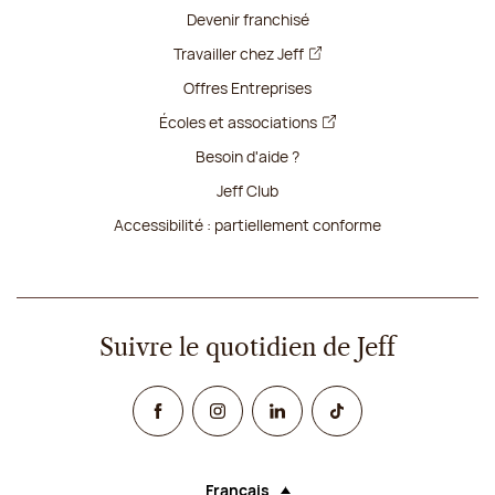
Devenir franchisé
Travailler chez Jeff
Offres Entreprises
Écoles et associations
Besoin d'aide ?
Jeff Club
Accessibilité : partiellement conforme
Suivre le quotidien de Jeff
Facebook
Instagram
Linked In
TikTok
Français