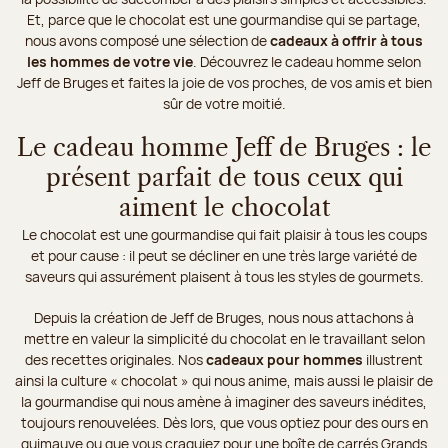
Et, parce que le chocolat est une gourmandise qui se partage,
nous avons composé une sélection de
cadeaux à offrir à tous
les hommes de votre vie
. Découvrez le cadeau homme selon
Jeff de Bruges et faites la joie de vos proches, de vos amis et bien
sûr de votre moitié.
Le cadeau homme Jeff de Bruges : le
présent parfait de tous ceux qui
aiment le chocolat
Le chocolat est une gourmandise qui fait plaisir à tous les coups
et pour cause : il peut se décliner en une très large variété de
saveurs qui assurément plaisent à tous les styles de gourmets.
Depuis la création de Jeff de Bruges, nous nous attachons à
mettre en valeur la simplicité du chocolat en le travaillant selon
des recettes originales. Nos
cadeaux pour hommes
illustrent
ainsi la culture « chocolat » qui nous anime, mais aussi le plaisir de
la gourmandise qui nous amène à imaginer des saveurs inédites,
toujours renouvelées. Dès lors, que vous optiez pour des ours en
guimauve ou que vous craquiez pour une boîte de carrés Grands