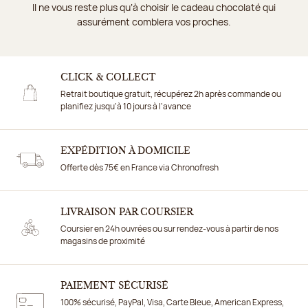
Il ne vous reste plus qu’à choisir le cadeau chocolaté qui
assurément comblera vos proches.
CLICK & COLLECT
Retrait boutique gratuit, récupérez 2h après commande ou
planifiez jusqu'à 10 jours à l'avance
EXPÉDITION À DOMICILE
Offerte dès 75€ en France via Chronofresh
LIVRAISON PAR COURSIER
Coursier en 24h ouvrées ou sur rendez-vous à partir de nos
magasins de proximité
PAIEMENT SÉCURISÉ
100% sécurisé, PayPal, Visa, Carte Bleue, American Express,