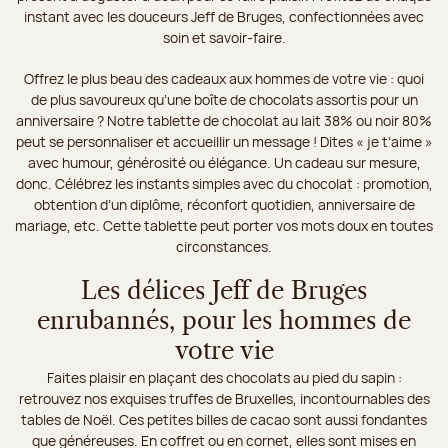
instant avec les douceurs Jeff de Bruges, confectionnées avec
soin et savoir-faire.
Offrez le plus beau des cadeaux aux hommes de votre vie : quoi
de plus savoureux qu’une boîte de chocolats assortis pour un
anniversaire ? Notre tablette de chocolat au lait 38% ou noir 80%
peut se personnaliser et accueillir un message ! Dites « je t’aime »
avec humour, générosité ou élégance. Un cadeau sur mesure,
donc. Célébrez les instants simples avec du chocolat : promotion,
obtention d’un diplôme, réconfort quotidien, anniversaire de
mariage, etc. Cette tablette peut porter vos mots doux en toutes
circonstances.
Les délices Jeff de Bruges
enrubannés, pour les hommes de
votre vie
Faites plaisir en plaçant des chocolats au pied du sapin :
retrouvez nos exquises truffes de Bruxelles, incontournables des
tables de Noël. Ces petites billes de cacao sont aussi fondantes
que généreuses. En coffret ou en cornet, elles sont mises en