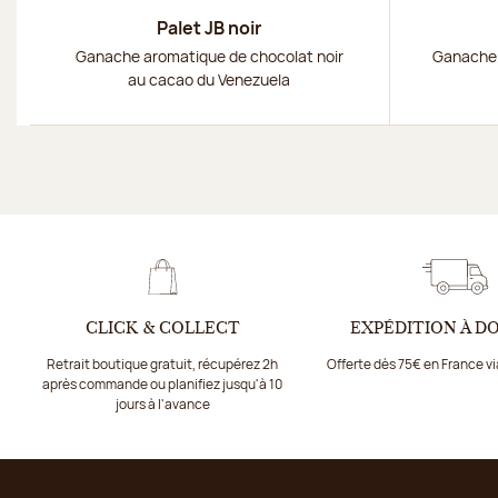
Palet JB noir
Ganache aromatique de chocolat noir
Ganache 
au cacao du Venezuela
CLICK & COLLECT
EXPÉDITION À D
Retrait boutique gratuit, récupérez 2h
Offerte dès 75€ en France v
après commande ou planifiez jusqu'à 10
jours à l'avance