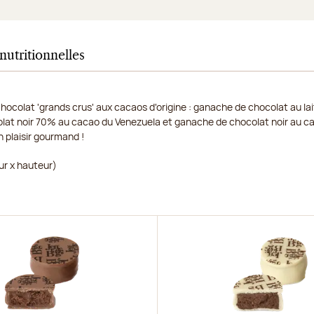
nutritionnelles
ocolat 'grands crus' aux cacaos d'origine : ganache de chocolat au la
at noir 70% au cacao du Venezuela et ganache de chocolat noir au c
 plaisir gourmand !
ur x hauteur)
r
Découvrir