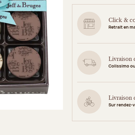
Click & co
Retrait en m
Livraison 
Colissimo o
Livraison 
Sur rendez-