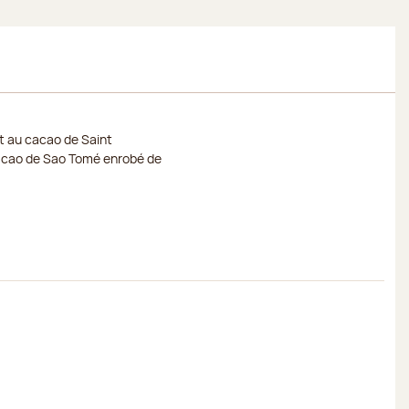
it au cacao de Saint
acao de Sao Tomé enrobé de