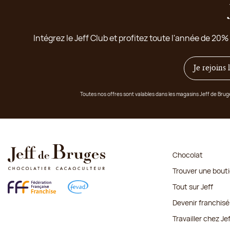
Intégrez le Jeff Club et profitez toute l'année de 20%
Je rejoins
Toutes nos offres sont valables dans les magasins Jeff de Bru
Chocolat
Trouver une bout
Tout sur Jeff
Devenir franchisé
Travailler chez Je