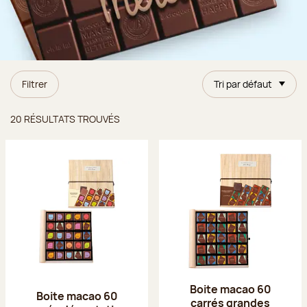
Filtrer
Tri par défaut
Résultats trouvés
20 RÉSULTATS TROUVÉS
Boite macao 60
Boite macao 60
carrés grandes