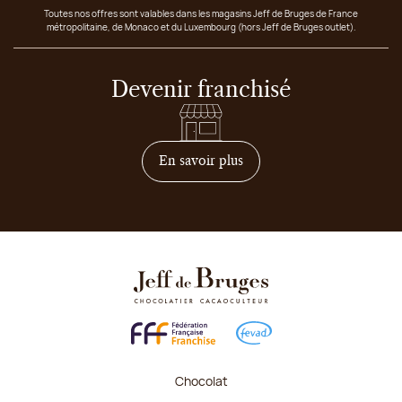
Toutes nos offres sont valables dans les magasins Jeff de Bruges de France
métropolitaine, de Monaco et du Luxembourg (hors Jeff de Bruges outlet).
Devenir franchisé
sur comment devenir franc
En savoir plus
Chocolat