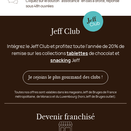
Cliquez sur le bouton "assistance" en bas à droite, réponse
sous 48h ouvrées
Jeff Club
Intégrez le Jeff Club et profitez toute l'année de 20% de
remise sur les collections
tablettes
de chocolat et
snacking
Jeff
Je rejoins le plus gourmand des clubs !
Toutes nos offres sont valables dans les magasins Jeff de Bruges de France
métropolitaine, de Monaco et du Luxembourg (hors Jeff de Bruges outlet).
Devenir franchisé