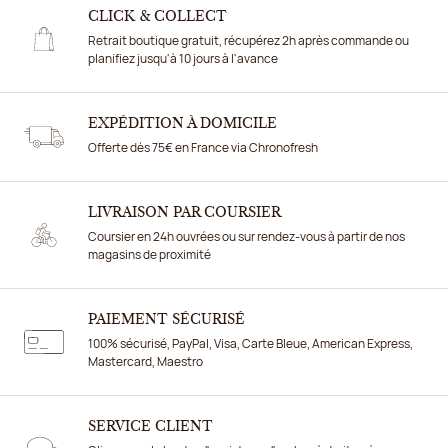
CLICK & COLLECT
Retrait boutique gratuit, récupérez 2h après commande ou
planifiez jusqu'à 10 jours à l'avance
EXPÉDITION À DOMICILE
Offerte dès 75€ en France via Chronofresh
LIVRAISON PAR COURSIER
Coursier en 24h ouvrées ou sur rendez-vous à partir de nos
magasins de proximité
PAIEMENT SÉCURISÉ
100% sécurisé, PayPal, Visa, Carte Bleue, American Express,
Mastercard, Maestro
SERVICE CLIENT