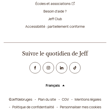
Écoles et associations
Besoin d'aide ?
Jeff Club
Accessibilité : partiellement conforme
Suivre le quotidien de Jeff
Facebook
Instagram
Linked In
TikTok
Français
Langue (sélectionner une option rechar
©Jeffdebruges
Plan du site
CGV
Mentions légales
Politique de confidentialité
Personnaliser mes cookies