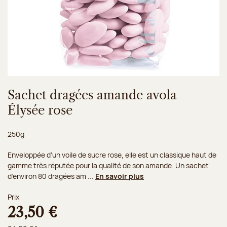
Sachet dragées amande avola
Élysée rose
Poids net :
250g
Enveloppée d’un voile de sucre rose, elle est un classique haut de
gamme très réputée pour la qualité de son amande. Un sachet
d’environ 80 dragées am ...
En savoir plus
Prix
23,50 €