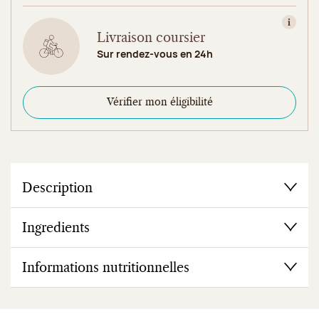
Consult
Livraison coursier
Sur rendez-vous en 24h
Vérifier mon éligibilité
Description
Ingredients
Informations nutritionnelles