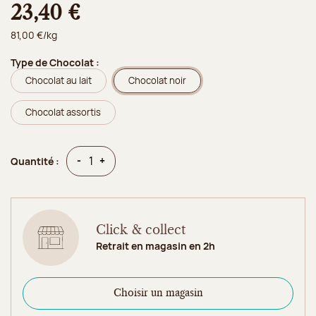
23,40 €
81,00 €/kg
Type de Chocolat :
Chocolat au lait
Chocolat noir
Chocolat assortis
Quantité
Quantité
-
+
Quantité :
Click & collect
Retrait en magasin en 2h
Choisir un magasin