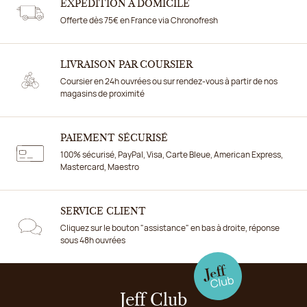
EXPÉDITION À DOMICILE
Offerte dès 75€ en France via Chronofresh
LIVRAISON PAR COURSIER
Coursier en 24h ouvrées ou sur rendez-vous à partir de nos
magasins de proximité
PAIEMENT SÉCURISÉ
100% sécurisé, PayPal, Visa, Carte Bleue, American Express,
Mastercard, Maestro
SERVICE CLIENT
Cliquez sur le bouton "assistance" en bas à droite, réponse
sous 48h ouvrées
Jeff Club