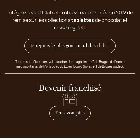
Intégrez le Jeff Club et profitez toute l'année de 20% de
remise sur les collections
tablettes
de chocolat et
snacking
Jeff
Je rejoins le plus gourmand des clubs !
Toutes nos offres sont valables dans les magasins Jeff de Bruges de France
métropolitaine, de Monaco et du Luxembourg (hors Jeff de Bruges outlet).
Devenir franchisé
sur comment devenir franc
En savoir plus