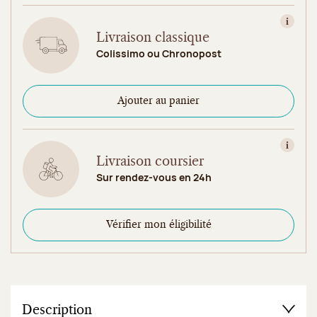
Consult
Livraison classique
Colissimo ou Chronopost
Ajouter au panier
Consult
Livraison coursier
Sur rendez-vous en 24h
Vérifier mon éligibilité
Description