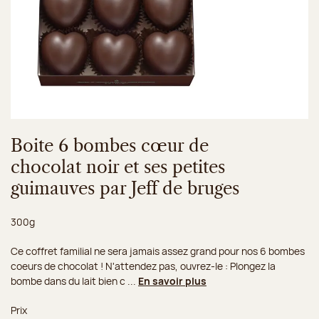
Boite 6 bombes cœur de
chocolat noir et ses petites
guimauves par Jeff de bruges
Poids net :
300g
Ce coffret familial ne sera jamais assez grand pour nos 6 bombes
coeurs de chocolat ! N'attendez pas, ouvrez-le : Plongez la
bombe dans du lait bien c ...
En savoir plus
Prix