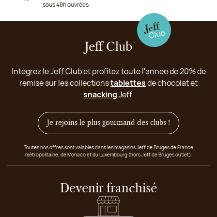
sous 48h ouvrées
Jeff Club
Intégrez le Jeff Club et profitez toute l'année de 20% de
remise sur les collections
tablettes
de chocolat et
snacking
Jeff
Je rejoins le plus gourmand des clubs !
Toutes nos offres sont valables dans les magasins Jeff de Bruges de France
métropolitaine, de Monaco et du Luxembourg (hors Jeff de Bruges outlet).
Devenir franchisé