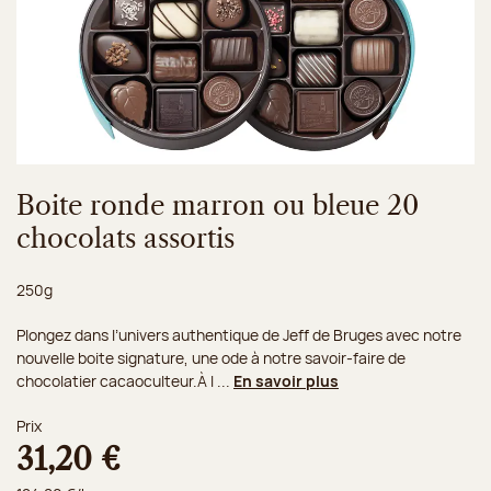
Boite ronde marron ou bleue 20
chocolats assortis
Poids net :
250g
Plongez dans l’univers authentique de Jeff de Bruges avec notre
nouvelle boite signature, une ode à notre savoir-faire de
chocolatier cacaoculteur.À l ...
En savoir plus
Prix
31,20 €