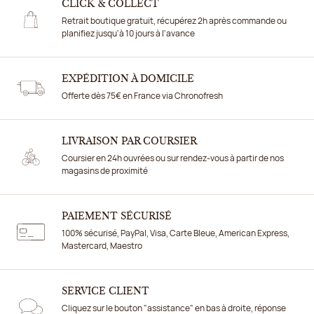
CLICK & COLLECT
Retrait boutique gratuit, récupérez 2h après commande ou
planifiez jusqu'à 10 jours à l'avance
EXPÉDITION À DOMICILE
Offerte dès 75€ en France via Chronofresh
LIVRAISON PAR COURSIER
Coursier en 24h ouvrées ou sur rendez-vous à partir de nos
magasins de proximité
PAIEMENT SÉCURISÉ
100% sécurisé, PayPal, Visa, Carte Bleue, American Express,
Mastercard, Maestro
SERVICE CLIENT
Cliquez sur le bouton "assistance" en bas à droite, réponse