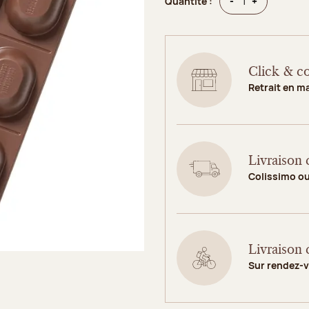
Quantité
Quantité
-
+
Quantité :
Click & co
Retrait en m
Livraison 
Colissimo o
Livraison 
Sur rendez-