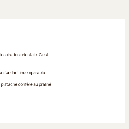
inspiration orientale. C'est
 un fondant incomparable.
 pistache confère au praliné