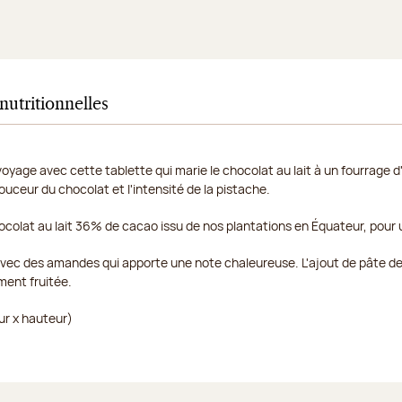
nutritionnelles
oyage avec cette tablette qui marie le chocolat au lait à un fourrage d'
ouceur du chocolat et l'intensité de la pistache.
olat au lait 36% de cacao issu de nos plantations en Équateur, pour
avec des amandes qui apporte une note chaleureuse. L'ajout de pâte de
ment fruitée.
ur x hauteur)